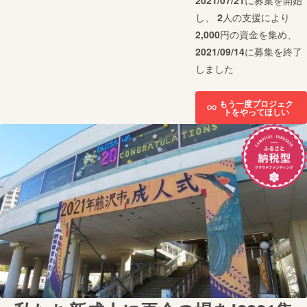
2021/07/21
に募集を開始
し、
2
人の支援により
2,000
円の資金を集め、
2021/09/14
に募集を終了
しました
もう一度プロジェク
トをやってほしい