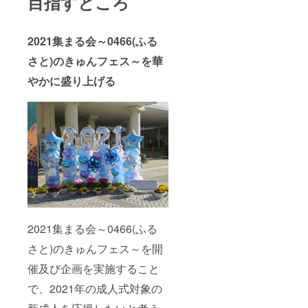
目指すところ
2021集まる会～0466(ふる
さと)のきゅんフェス～を華
やかに盛り上げる
2021集まる会～0466(ふる
さと)のきゅんフェス～を開
催及び企画を実施すること
で、2021年の成人式対象の