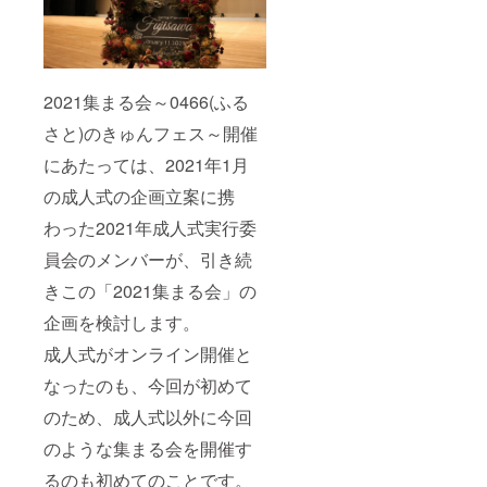
2021集まる会～0466(ふる
さと)のきゅんフェス～開催
にあたっては、2021年1月
の成人式の企画立案に携
わった2021年成人式実行委
員会のメンバーが、引き続
きこの「2021集まる会」の
企画を検討します。
成人式がオンライン開催と
なったのも、今回が初めて
のため、成人式以外に今回
のような集まる会を開催す
るのも初めてのことです。