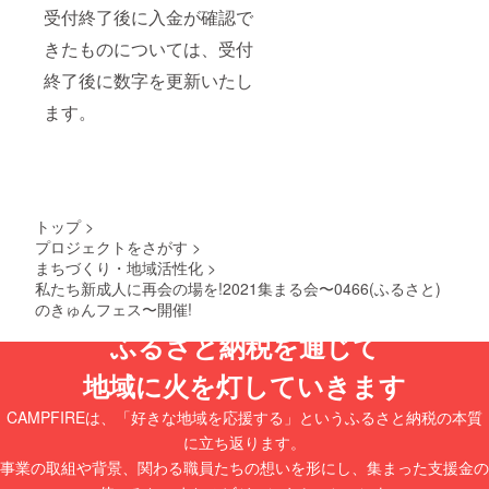
受付終了後に入金が確認で
きたものについては、受付
終了後に数字を更新いたし
ます。
トップ
>
プロジェクトをさがす
>
まちづくり・地域活性化
>
私たち新成人に再会の場を!2021集まる会〜0466(ふるさと)
のきゅんフェス〜開催!
ふるさと納税を通じて
地域に火を灯していきます
CAMPFIREは、「好きな地域を応援する」というふるさと納税の本質
に立ち返ります。
事業の取組や背景、関わる職員たちの想いを形にし、集まった支援金の