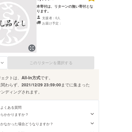
本寄付は、リターンの無い寄付とな
ります。
支援者：0人
お届け予定：
このリターンを選択する
る
ジェクトは、
All-In方式
です。
に関わらず、
2021/12/29 23:59:00
までに集まった
ァンディングされます。
るよくある質問
くらかかりますか？
届かなかった場合どうなりますか？