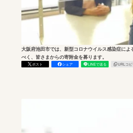
まちづくり・地域活性化
大阪府池田市では、新型コロナウイルス感染症によ
べく、皆さまからの寄附金を募ります。
ポスト
シェア
LINEで送る
URLコ