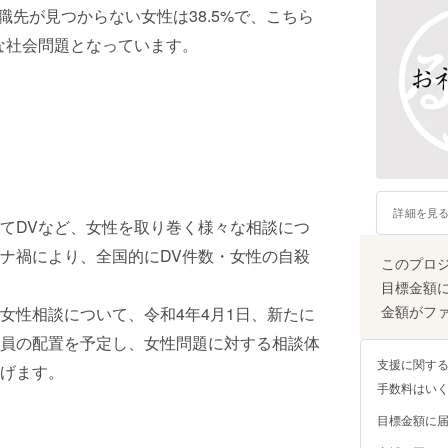
職先が見つからない女性は38.5%で、こちら
な社会問題となっています。
詳細を見
てDVなど、女性を取り巻く様々な相談につ
ナ禍により、全国的にDV件数・女性の自殺
このプロ
目標金額
金額がフ
女性相談について、令和4年4月1日、新たに
員の配置を予定し、女性問題に対する相談体
支援に関す
げます。
手数料はい
目標金額に