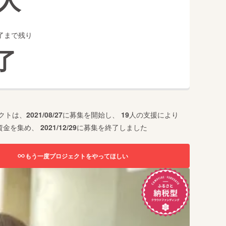
了まで残り
了
クトは、
2021/08/27
に募集を開始し、
19
人の支援により
資金を集め、
2021/12/29
に募集を終了しました
もう一度プロジェクトをやってほしい