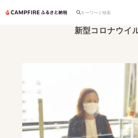
新型コロナウイル
人気のプロジェクト
アート・写真
テクノロジー・ガジェット
映像・映画
ビジネス・起業