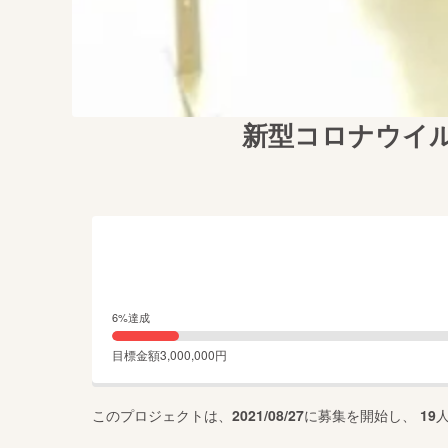
新型コロナウイル
6
%達成
目標金額
3,000,000
円
このプロジェクトは、
2021/08/27
に募集を開始し、
19