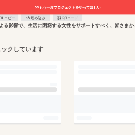
もう一度プロジェクトをやってほしい
RLコピー
埋め込み
QRコード
よる影響で、生活に困窮する女性をサポートすべく、皆さまか
ェックしています