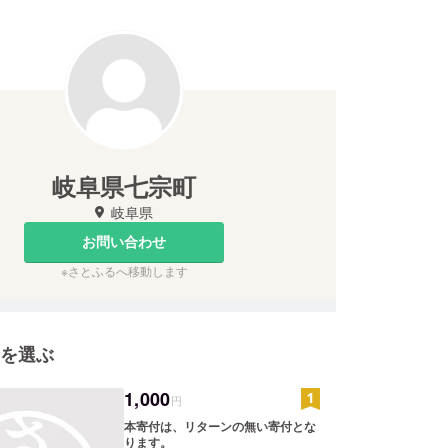
岐阜県七宗町
岐阜県
お問い合わせ
※さとふるへ移動します
を選ぶ
1,000
円
本寄付は、リターンの無い寄付とな
ります。