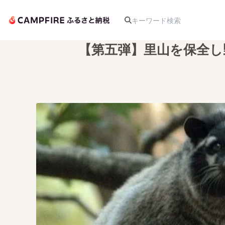
【第五弾】里山を保全し
人気のプロジェクト
アート・写真
テクノロジー・ガジェット
映像・映画
ビジネス・起業