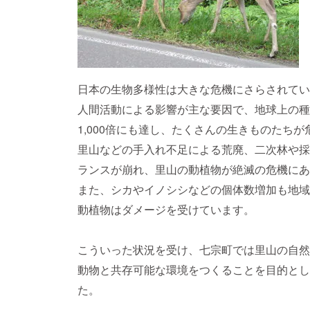
日本の生物多様性は大きな危機にさらされてい
人間活動による影響が主な要因で、地球上の種
1,000倍にも達し、たくさんの生きものたち
里山などの手入れ不足による荒廃、二次林や採
ランスが崩れ、里山の動植物が絶滅の危機にあ
また、シカやイノシシなどの個体数増加も地域
動植物はダメージを受けています。
こういった状況を受け、七宗町では里山の自然
動物と共存可能な環境をつくることを目的とし
た。