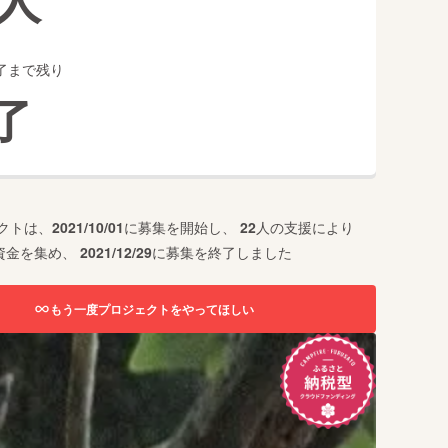
了まで残り
了
クトは、
2021/10/01
に募集を開始し、
22
人の支援により
資金を集め、
2021/12/29
に募集を終了しました
もう一度プロジェクトをやってほしい