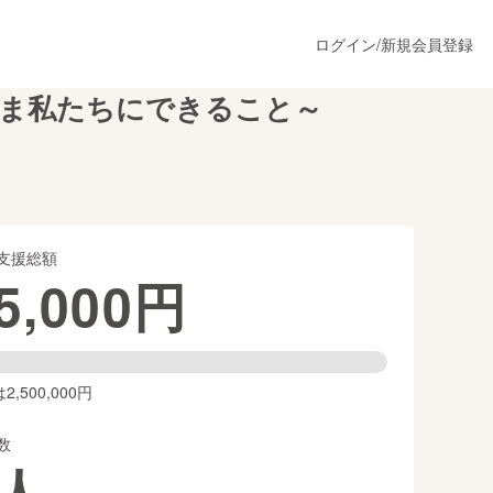
ログイン
/
新規会員登録
いま私たちにできること～
うすぐ公開されます
支援総額
プロダクト
5,000
円
ファッション
スポーツ
,500,000円
数
ア
ソーシャルグッド
人