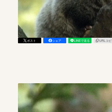
まちづくり・地域活性化
ポスト
シェア
LINEで送る
URLコ