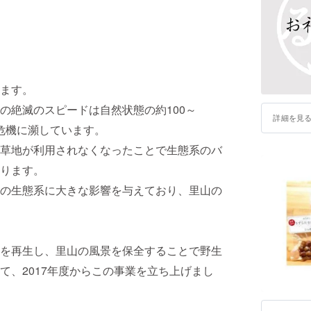
ます。
の絶滅のスピードは自然状態の約100～
詳細を見
が危機に瀕しています。
草地が利用されなくなったことで生態系のバ
ります。
の生態系に大きな影響を与えており、里山の
を再生し、里山の風景を保全することで野生
て、2017年度からこの事業を立ち上げまし