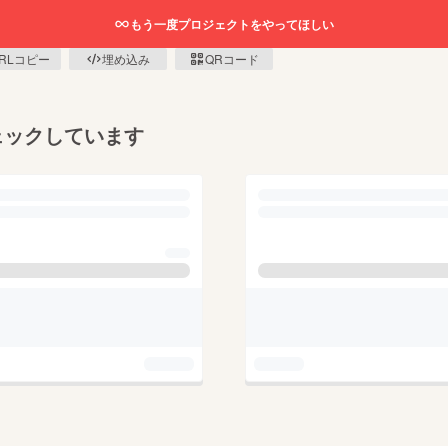
もう一度プロジェクトをやってほしい
RLコピー
埋め込み
QRコード
ェックしています