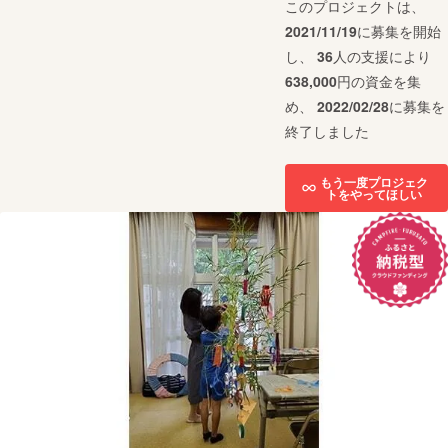
このプロジェクトは、
2021/11/19
に募集を開始
し、
36
人の支援により
638,000
円の資金を集
め、
2022/02/28
に募集を
終了しました
もう一度プロジェク
トをやってほしい