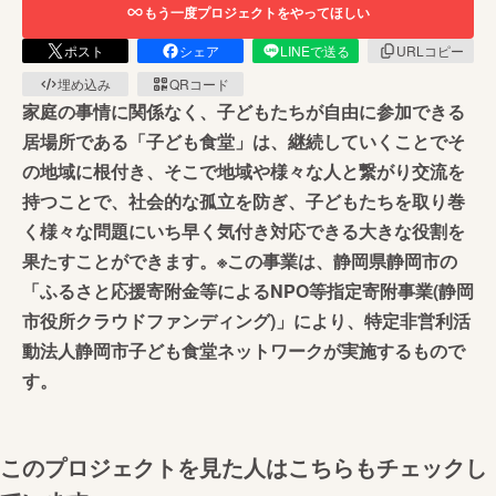
もう一度プロジェクトをやってほしい
ポスト
シェア
LINEで送る
URLコピー
埋め込み
QRコード
家庭の事情に関係なく、子どもたちが自由に参加できる
居場所である「子ども食堂」は、継続していくことでそ
の地域に根付き、そこで地域や様々な人と繋がり交流を
持つことで、社会的な孤立を防ぎ、子どもたちを取り巻
く様々な問題にいち早く気付き対応できる大きな役割を
果たすことができます。※この事業は、静岡県静岡市の
「ふるさと応援寄附金等によるNPO等指定寄附事業(静岡
市役所クラウドファンディング)」により、特定非営利活
動法人静岡市子ども食堂ネットワークが実施するもので
す。
このプロジェクトを見た人はこちらもチェックし