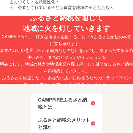
まちづくり・地域活性化
>
今、必要とされている子ども食堂を地域の子どもたちへ
ふるさと納税を通じて
地域に火を灯していきます
CAMPFIREは、「好きな地域を応援する」というふるさと納税の本質
に立ち返ります。
事業の取組や背景、関わる職員たちの想いを形にし、集まった支援金の
使いみち、まちのビジョンやミッションを
明確にして、地域の魅力や地場産業を掘り起こして健全なふるさと納税
を再構築していきます。
ふるさとを応援したい、あなたの思いに応えるためのクラウドファン
ディングプラットフォームがここにあります。
CAMPFIREふるさと納
税とは
ふるさと納税のメリット
と流れ