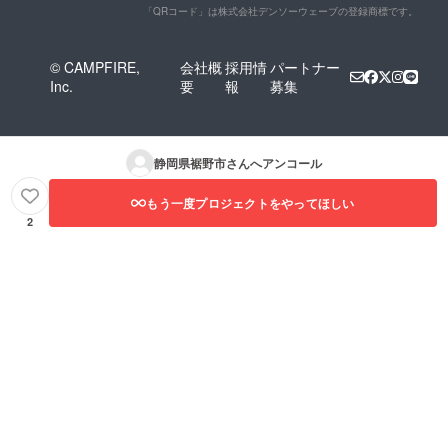
「QRコード」は株式会社デンソーウェーブの登録商標です。
© CAMPFIRE,
会社概
採用情
パートナー
Inc.
要
報
募集
静岡県裾野市
さんへアンコール
もう一度プロジェクトをやってほしい
2