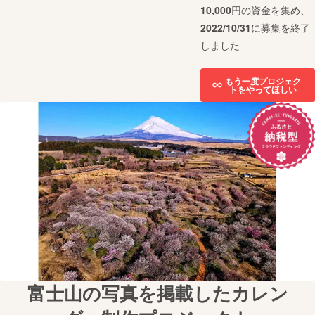
10,000
円の資金を集め、
2022/10/31
に募集を終了
しました
もう一度プロジェク
トをやってほしい
富士山の写真を掲載したカレン