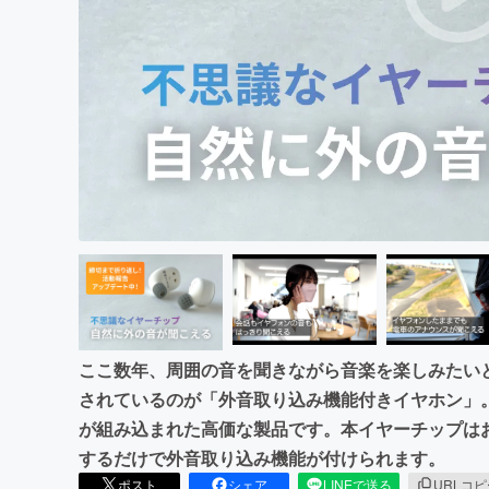
まちづくり・地域活性化
ここ数年、周囲の音を聞きながら音楽を楽しみたい
されているのが「外音取り込み機能付きイヤホン」
が組み込まれた高価な製品です。本イヤーチップは
するだけで外音取り込み機能が付けられます。
ポスト
シェア
LINEで送る
URLコ