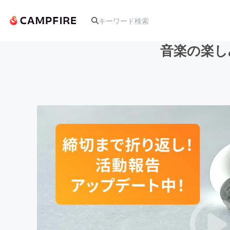
音楽の楽し
人気のプロジェクト
アート・写真
テクノロジー・ガジェット
映像・映画
ビジネス・起業