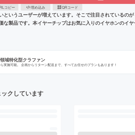
RLコピー
埋め込み
QRコード
いというユーザーが増えています。そこで注目されているのが
価な製品です。本イヤーチップはお気に入りのイヤホンのイヤ
領域特化型クラファン
から実施可能。 企画からリターン配送まで、すべてお任せのプランもあります！
ェックしています