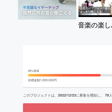
音楽の楽し
26
%達成
目標金額
1,000,000
円
このプロジェクトは、
2022/12/23
に募集を開始し、
78