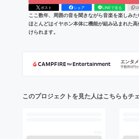
ポスト
シェア
LINEで送る
U
ここ数年、周囲の音を聞きながら音楽を楽しみた
ほとんどはイヤホン本体に機能が組み込まれた高
けられます。
エンタメ
手数料0円
このプロジェクトを見た人はこちらもチ