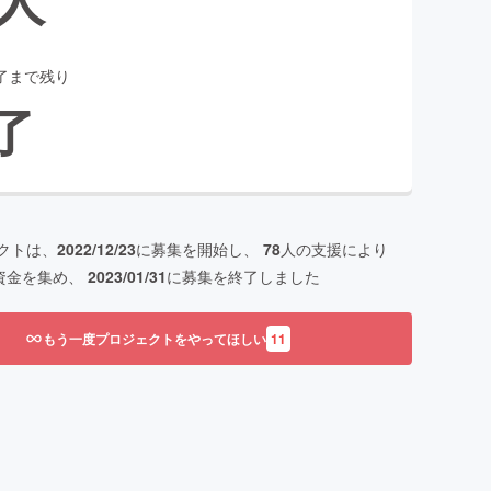
了まで残り
了
クトは、
2022/12/23
に募集を開始し、
78
人の支援により
資金を集め、
2023/01/31
に募集を終了しました
もう一度プロジェクトをやってほしい
11