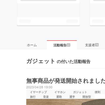
ホーム
支援者
活動報告
78
20
ガジェット
の付いた活動報告
無事商品が発送開始されまし
2023/04/28 19:00
イヤーチップ
イヤホン
ガジェット
便利
旅行
音楽
通勤
通学
開放型