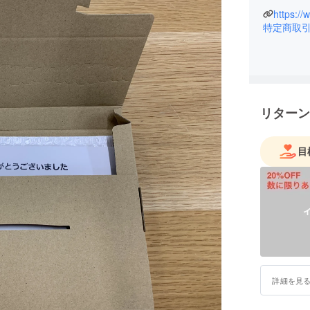
https://
特定商取
リターン
目
詳細を見