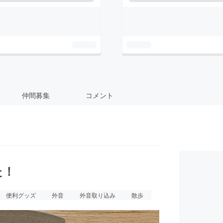
仲間募集
コメント
た！
便利グッズ
外音
外音取り込み
散歩