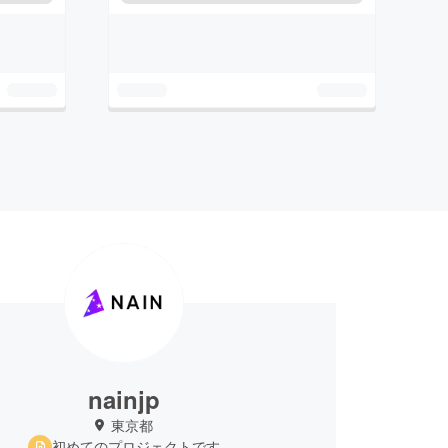
nainjp
東京都
初めてのプロジェクトです