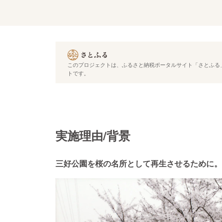
このプロジェクトは、ふるさと納税ポータルサイト「さとふる」
トです。
実施理由/背景
三好公園を桜の名所として再生させるために。