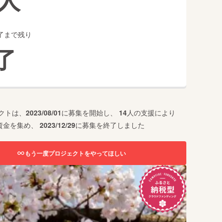
了まで残り
了
クトは、
2023/08/01
に募集を開始し、
14
人の支援により
資金を集め、
2023/12/29
に募集を終了しました
もう一度プロジェクトをやってほしい