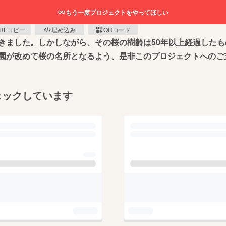
もう一度プロジェクトをやってほしい
RLコピー
埋め込み
QRコード
きました。しかしながら、その桜の樹齢は50年以上経過した
園が改めて桜の名所となるよう、是非このプロジェクトへのご
ェックしています