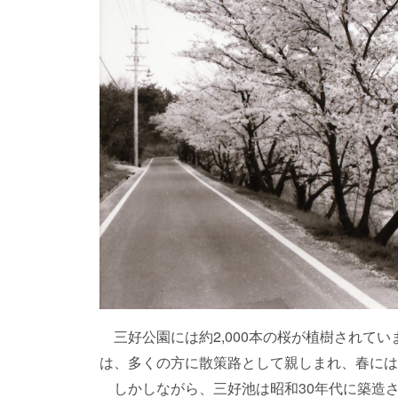
三好公園には約2,000本の桜が植樹されて
は、多くの方に散策路として親しまれ、春には
しかしながら、三好池は昭和30年代に築造さ