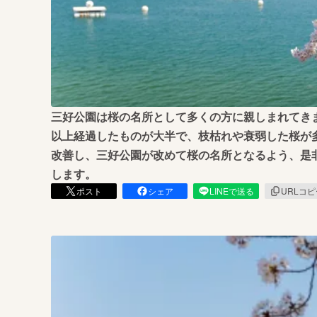
まちづくり・地域活性化
三好公園は桜の名所として多くの方に親しまれてき
以上経過したものが大半で、枝枯れや衰弱した桜が
改善し、三好公園が改めて桜の名所となるよう、是
します。
ポスト
シェア
LINEで送る
URLコ