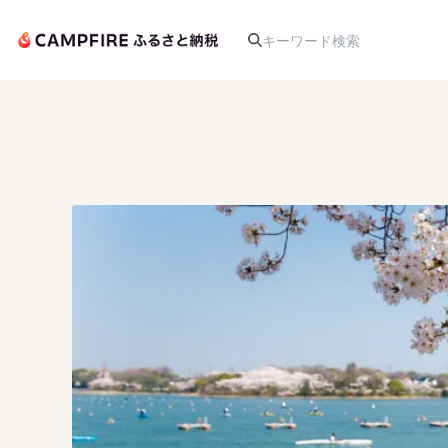
人気のプロジェクト
アート・写真
テクノロジー・ガジェット
映像・映画
ビジネス・起業