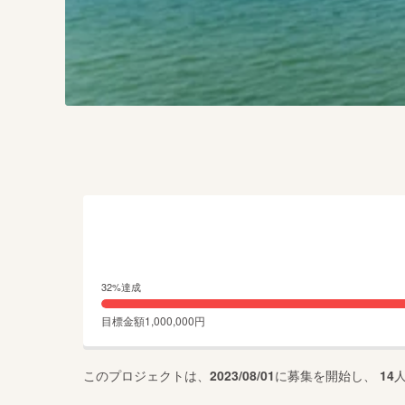
32
%達成
目標金額
1,000,000
円
このプロジェクトは、
2023/08/01
に募集を開始し、
14