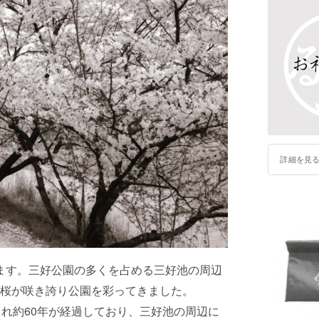
詳細を見
います。三好公園の多くを占める三好池の周辺
桜が咲き誇り公園を彩ってきました。
れ約60年が経過しており、三好池の周辺に