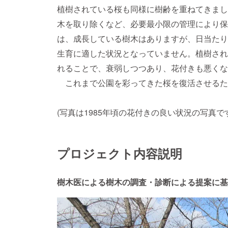
植樹されている桜も同様に樹齢を重ねてきまし
木を取り除くなど、必要最小限の管理により保
は、成長している樹木はありますが、日当たり
生育に適した状況となっていません。植樹され
れることで、衰弱しつつあり、花付きも悪くな
これまで公園を彩ってきた桜を復活させるた
(写真は1985年頃の花付きの良い状況の写真です
プロジェクト内容説明
樹木医による樹木の調査・診断による提案に基