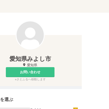
愛知県みよし市
愛知県
お問い合わせ
※さとふるへ移動します
を選ぶ