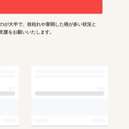
ものが大半で、枝枯れや衰弱した桜が多い状況と
支援をお願いいたします。