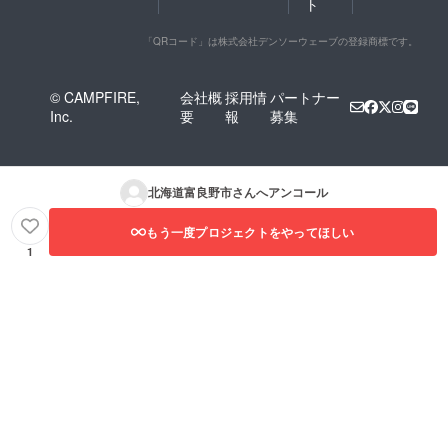
ト
「QRコード」は株式会社デンソーウェーブの登録商標です。
© CAMPFIRE,
会社概
採用情
パートナー
Inc.
要
報
募集
北海道富良野市
さんへアンコール
もう一度プロジェクトをやってほしい
1