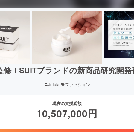
監修！SUITブランドの新商品研究開発
Jofuku
ファッション
現在の支援総額
10,507,000
円