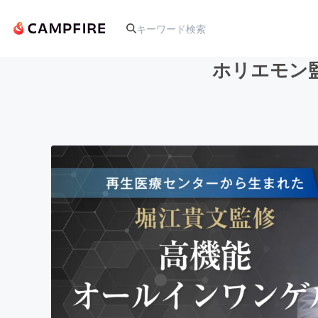
ホリエモン
人気のプロジェクト
アート・写真
テクノロジー・ガジェット
映像・映画
ビジネス・起業