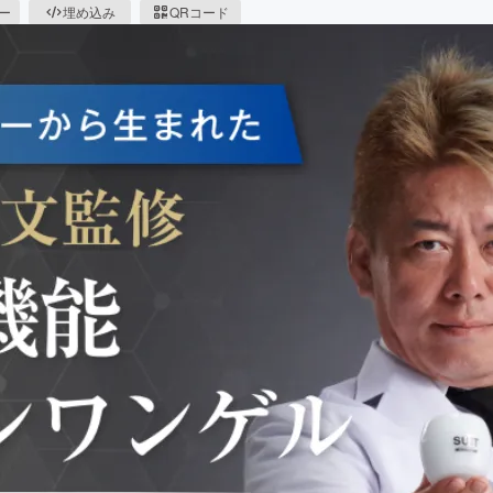
ピー
埋め込み
QRコード