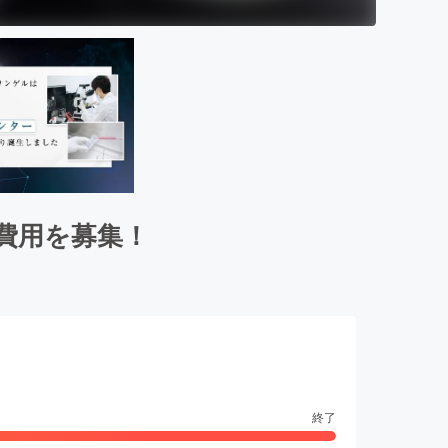
費用を募集！
終了