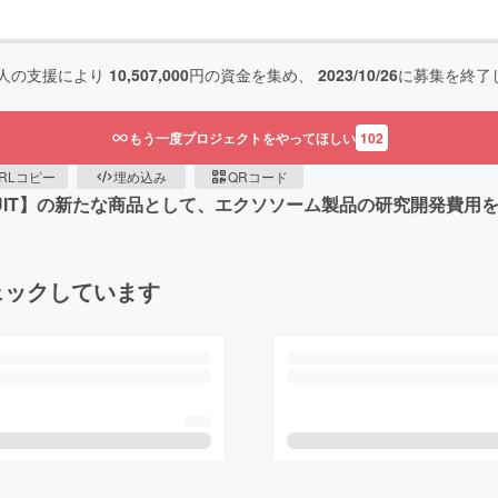
人の支援により
10,507,000
円の資金を集め、
2023/10/26
に募集を終了
もう一度プロジェクトをやってほしい
102
RLコピー
埋め込み
QRコード
UIT】の新たな商品として、エクソソーム製品の研究開発費用
ェックしています