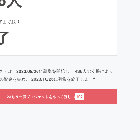
了まで残り
了
クトは、
2023/09/26
に募集を開始し、
436
人の支援により
の資金を集め、
2023/10/26
に募集を終了しました
もう一度プロジェクトをやってほしい
102