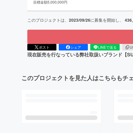
目標金額
5,000,000
円
このプロジェクトは、
2023/09/26
に募集を開始し、
436
ポスト
シェア
LINEで送る
U
現在販売を行なっている弊社取扱いブランド【S
このプロジェクトを見た人はこちらもチ