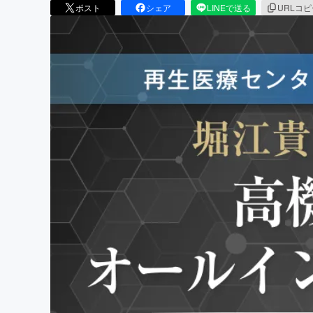
ポスト
シェア
LINEで送る
URLコ