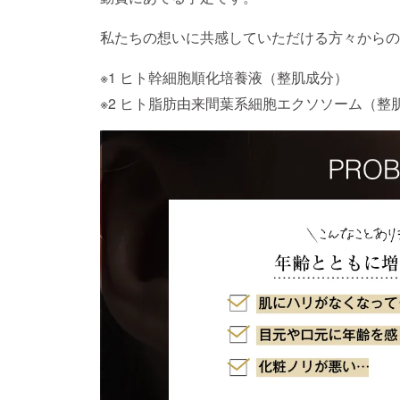
私たちの想いに共感していただける方々からの
※1 ヒト幹細胞順化培養液（整肌成分）
※2 ヒト脂肪由来間葉系細胞エクソソーム（整