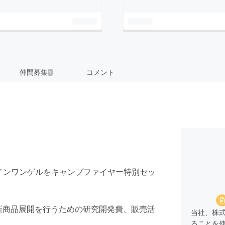
仲間募集
コメント
1
】
ルインワンゲルをキャンプファイヤー特別セッ
の新商品展開を行うための研究開発費、販売活
当社、株
ることを