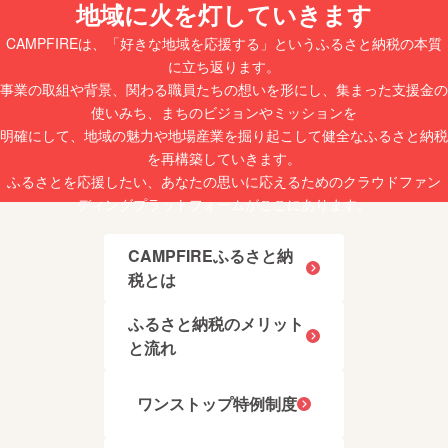
地域に火を灯していきます
CAMPFIREは、「好きな地域を応援する」というふるさと納税の本質
に立ち返ります。
事業の取組や背景、関わる職員たちの想いを形にし、集まった支援金の
使いみち、まちのビジョンやミッションを
明確にして、地域の魅力や地場産業を掘り起こして健全なふるさと納税
を再構築していきます。
ふるさとを応援したい、あなたの思いに応えるためのクラウドファン
ディングプラットフォームがここにあります。
CAMPFIREふるさと納
税とは
ふるさと納税のメリット
と流れ
ワンストップ特例制度