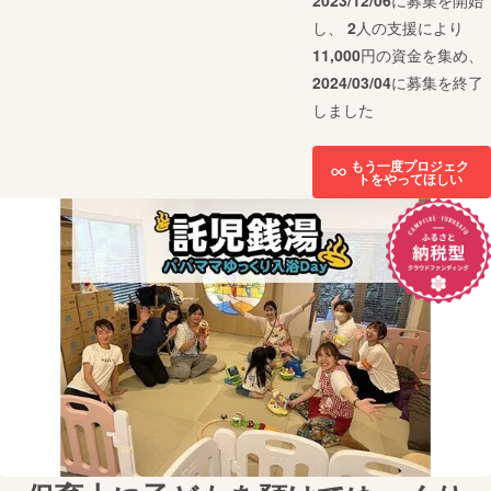
2023/12/06
に募集を開始
し、
2
人の支援により
11,000
円の資金を集め、
2024/03/04
に募集を終了
しました
もう一度プロジェク
トをやってほしい