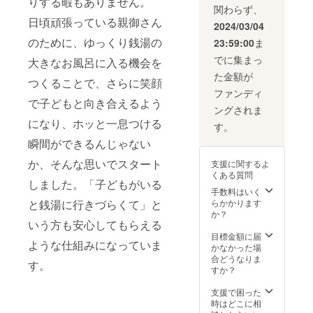
りする暇もありません。
関わらず、
日頃頑張っている親御さん
2024/03/04
のために、ゆっくり銭湯の
23:59:00
ま
でに集まっ
大きなお風呂に入る機会を
た金額が
つくることで、さらに笑顔
ファンディ
で子どもと向き合えるよう
ングされま
になり、ホッと一息つける
す。
瞬間ができるんじゃない
か、そんな思いでスタート
支援に関するよ
くある質問
しました。「子どもがいる
手数料はいく
と銭湯に行きづらくて」と
らかかります
か？
いう方も安心してもらえる
目標金額に届
ような仕組みになっていま
かなかった場
合どうなりま
す。
すか？
支援で困った
時はどこに相