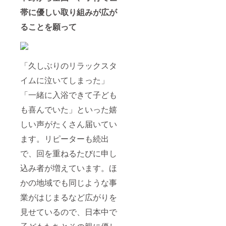
帯に優しい取り組みが広が
ることを願って
「久しぶりのリラックスタ
イムに泣いてしまった」
「一緒に入浴できて子ども
も喜んでいた」といった嬉
しい声がたくさん届いてい
ます。リピーターも続出
で、回を重ねるたびに申し
込み者が増えています。ほ
かの地域でも同じような事
業がはじまるなど広がりを
見せているので、日本中で