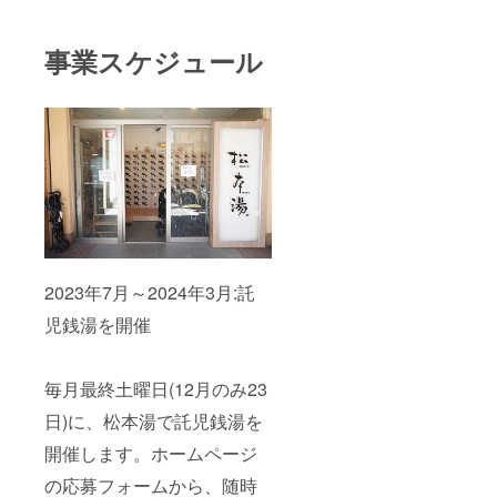
事業スケジュール
2023年7月～2024年3月:託
児銭湯を開催
毎月最終土曜日(12月のみ23
日)に、松本湯で託児銭湯を
開催します。ホームページ
の応募フォームから、随時