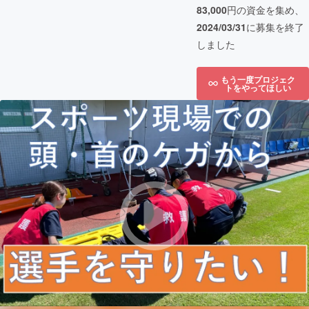
83,000
円の資金を集め、
2024/03/31
に募集を終了
しました
もう一度プロジェク
トをやってほしい