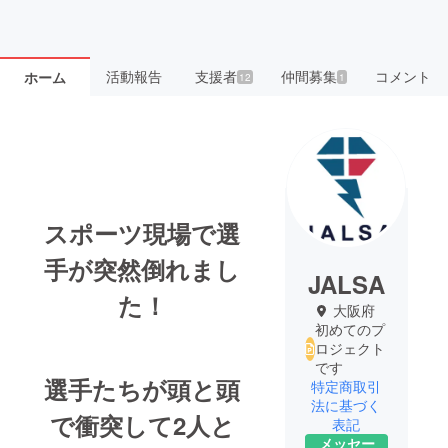
活動報告
支援者
仲間募集
コメント
ホーム
12
1
スポーツ現場で選
手が突然倒れまし
JALSA
た！
大阪府
初めてのプ
ロジェクト
です
選手たちが頭と頭
特定商取引
法に基づく
で衝突して2人と
表記
メッセー