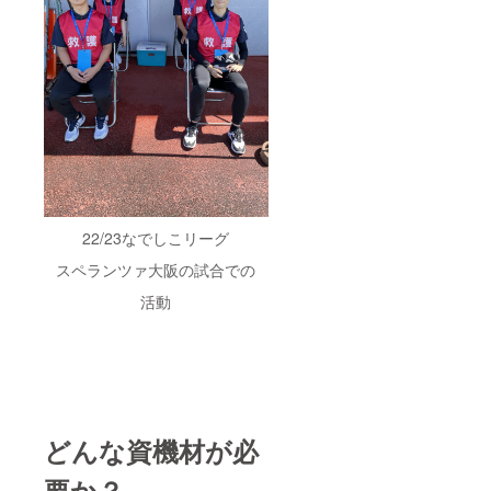
22/23なでしこリーグ
スペランツァ大阪の試合での
活動
どんな資機材が必
要か？