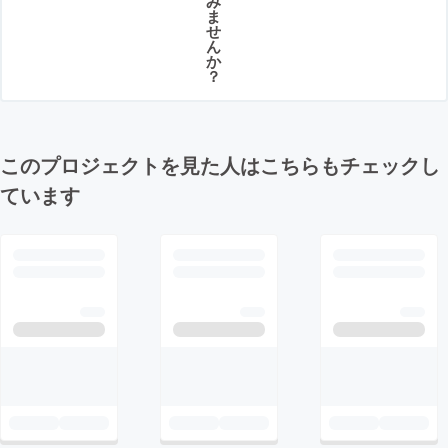
み
ま
せ
ん
か
？
このプロジェクトを見た人はこちらもチェックし
ています