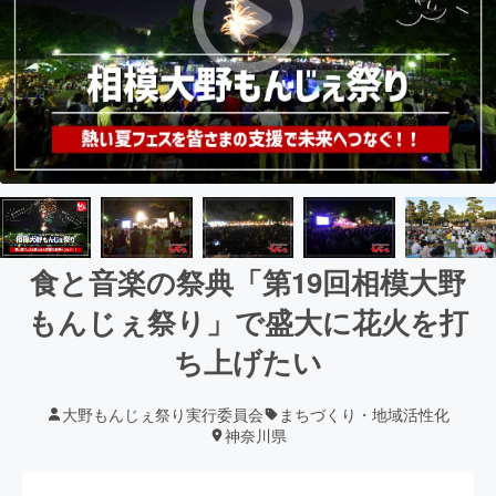
食と音楽の祭典︎「第19回相模大野
もんじぇ祭り」で盛大に花火を打
ち上げたい
大野もんじぇ祭り実行委員会
まちづくり・地域活性化
神奈川県