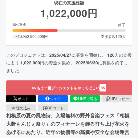
現在の支援総額
1,022,000
円
終了
40
%達成
目標金額
2,500,000
円
支援者数
120
人
このプロジェクトは、
2025/04/27
に募集を開始し、
120
人の支援
により
1,022,000
円の資金を集め、
2025/06/30
に募集を終了し
ました
もう一度プロジェクトをやってほしい
85
ポスト
シェア
LINEで送る
URLコピー
埋め込み
QRコード
相模原の夏の風物詩、入場無料の野外音楽フェス「相模
大野もんじぇ祭り」のフィナーレを飾る打ち上げ花火を
あげるにあたり、近年の物価等の高騰や安全な会場運営