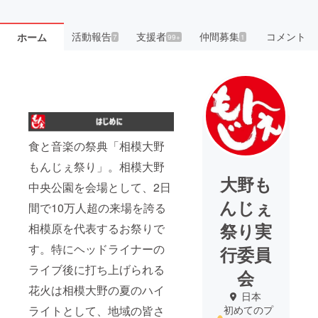
活動報告
支援者
仲間募集
コメント
ホーム
7
99+
1
食と音楽の祭典「相模大野
もんじぇ祭り」。相模大野
大野も
中央公園を会場として、2日
んじぇ
間で10万人超の来場を誇る
祭り実
相模原を代表するお祭りで
す。特にヘッドライナーの
行委員
ライブ後に打ち上げられる
会
花火は相模大野の夏のハイ
日本
ライトとして、地域の皆さ
初めてのプ