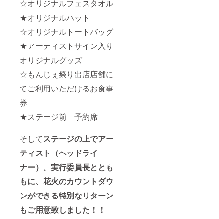
☆オリジナルフェスタオル
★オリジナルハット
☆オリジナルトートバッグ
★アーティストサイン入り
オリジナルグッズ
☆もんじぇ祭り出店店舗に
てご利用いただけるお食事
券
★ステージ前 予約席
そして
ステージの上でアー
ティスト（ヘッドライ
ナー）、実行委員長ととも
もに、花火のカウントダウ
ンができる特別なリターン
もご用意致しました！！