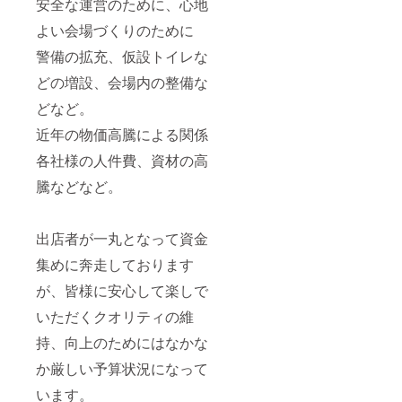
安全な運営のために、心地
よい会場づくりのために
警備の拡充、仮設トイレな
どの増設、会場内の整備な
どなど。
近年の物価高騰による関係
各社様の人件費、資材の高
騰などなど。
出店者が一丸となって資金
集めに奔走しております
が、皆様に安心して楽しで
いただくクオリティの維
持、向上のためにはなかな
か厳しい予算状況になって
います。