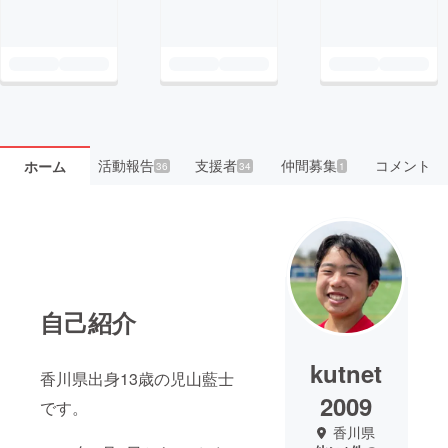
活動報告
支援者
仲間募集
コメント
ホーム
36
34
1
自己紹介
kutnet
香川県出身13歳の児山藍士
2009
です。
香川県