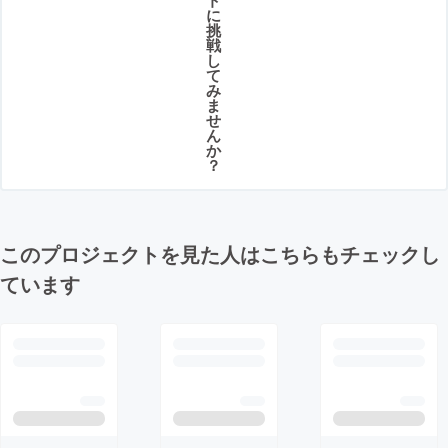
に
挑
戦
し
て
み
ま
せ
ん
か
？
このプロジェクトを見た人はこちらもチェックし
ています