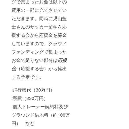
グで集まったお金は以下の
費用の一部に充てさせてい
ただきます。同時に児山藍
士さんのサッカー留学を応
援する会から応援金を募金
していますので、クラウド
ファンディングで集まった
お金で足りない部分は
応援
金
（応援する会）から捻出
する予定です。
:飛行機代（30万円）
:寮費（230万円）
:個人トレーナー契約料及び
グラウンド借地料（約100万
円） など