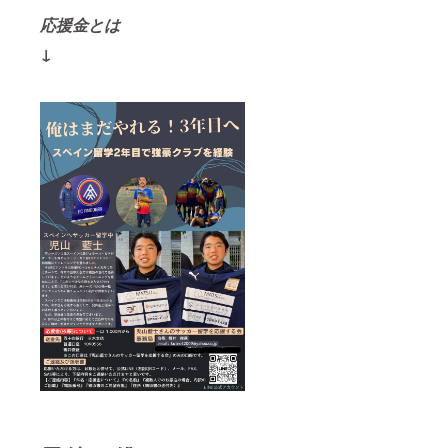
応援金とは
↓