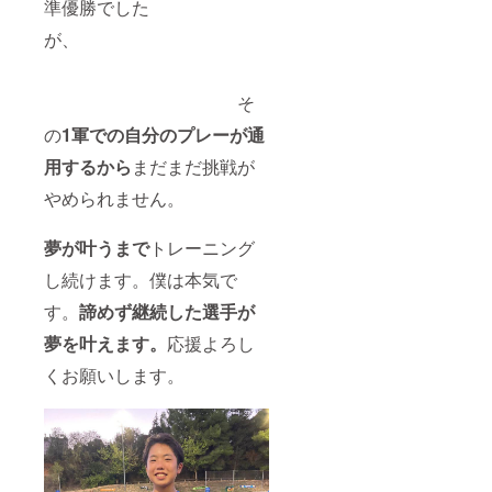
準優勝でした
が、
そ
の
1軍での自分のプレーが通
用するから
まだまだ挑戦が
やめられません。
夢が叶うまで
トレーニング
し続けます。僕は本気で
す。
諦めず継続した選手が
夢を叶えます。
応援よろし
くお願いします。