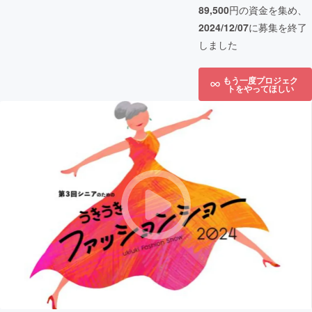
89,500
円の資金を集め、
2024/12/07
に募集を終了
しました
もう一度プロジェク
トをやってほしい