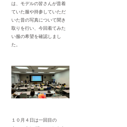
は、モデルの皆さんが昔着
ていた服や持参していただ
いた昔の写真について聞き
取りを行い、今回着てみた
い服の希望を確認しまし
た。
１０月４日は一回目の