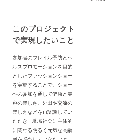
ム）を
掲載し
ます。
・掲載
方法：
このプロジェクト
ロゴ／
バナー
の掲載
で実現したいこと
可（事
前提出
をお願
いしま
参加者のフレイル予防とヘ
す）
ルスプロモーションを目的
【グッ
ズ（衣
としたファッションショー
類）】
うきう
を実施することで、ショー
き
ファッ
への参加を通じて健康と美
ション
ショー
容の楽しさ、外出や交流の
キャラ
楽しさなどを再認識してい
クター
のTシャ
ただき、地域社会に主体的
ツを提
供しま
に関わる明るく元気な高齢
す。 ・
サイズ
者を増やしていきたいと