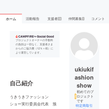
活動報告
支援者
仲間募集
コメント
ホーム
19
1
プロジェクトオーナーの手数料
の負担は一切なく、支援者さま
からのご協力費（12％＋税）に
より運営しています。
ukiukif
ashion
自己紹介
show
初めてのプ
ロジェクト
うきうきファッション
です
ショー実行委員会代表 籏
特定商取引