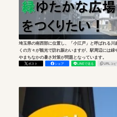
まちづくり・地域活性化
埼玉県の南西部に位置し、「小江戸」と呼ばれる川
くの方々が観光で訪れ賑わいますが、駅周辺には緑
やまちなかの暑さ対策が問題となっています。
ポスト
シェア
LINEで送る
URLコ