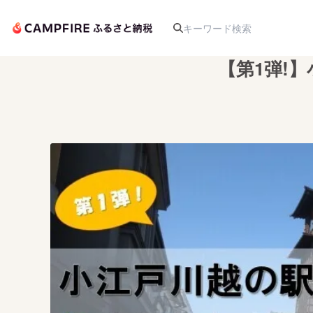
【第1弾!
人気のプロジェクト
アート・写真
テクノロジー・ガジェット
映像・映画
ビジネス・起業