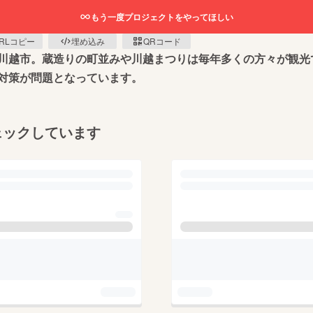
もう一度プロジェクトをやってほしい
RLコピー
埋め込み
QRコード
川越市。蔵造りの町並みや川越まつりは毎年多くの方々が観光
対策が問題となっています。
ェックしています