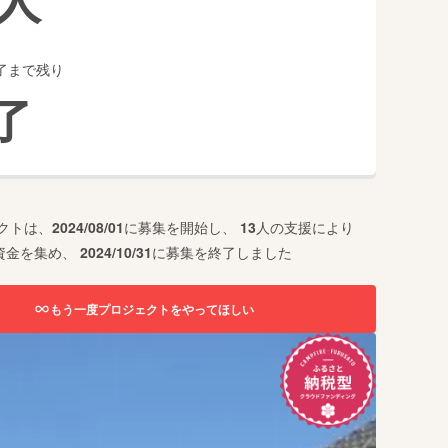
了まで残り
了
クトは、
2024/08/01
に募集を開始し、
13
人の支援により
資金を集め、
2024/10/31
に募集を終了しました
もう一度プロジェクトをやってほしい