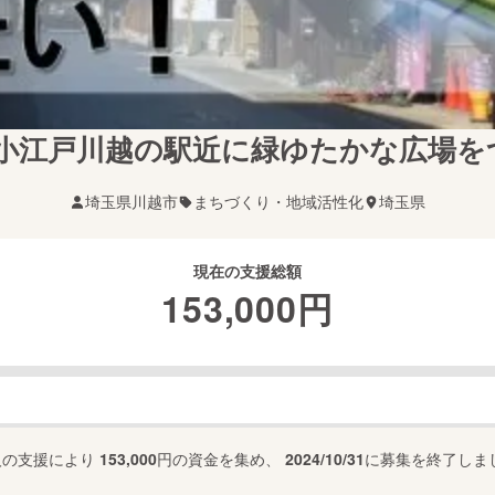
】小江戸川越の駅近に緑ゆたかな広場を
埼玉県川越市
まちづくり・地域活性化
埼玉県
現在の支援総額
153,000
円
人の支援により
153,000
円の資金を集め、
2024/10/31
に募集を終了しま