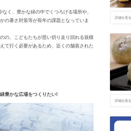
少なく、豊かな緑の中でくつろげる場所や、
詳細を見
かの暑さ対策等が長年の課題となっていま
のの、こどもたちが思い切り走り回れる規模
えて行く必要があるため、近くの舗装された
緑豊かな広場をつくりたい!
詳細を見