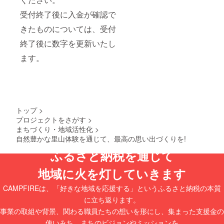
受付終了後に入金が確認で
きたものについては、受付
終了後に数字を更新いたし
ます。
トップ
>
プロジェクトをさがす
>
まちづくり・地域活性化
>
自然豊かな里山体験を通じて、最高の思い出づくりを!
ふるさと納税を通じて
地域に火を灯していきます
CAMPFIREは、「好きな地域を応援する」というふるさと納税の本質
に立ち返ります。
事業の取組や背景、関わる職員たちの想いを形にし、集まった支援金の
使いみち、まちのビジョンやミッションを