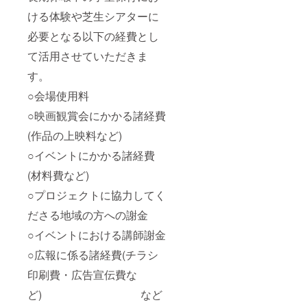
ける体験や芝生シアターに
必要となる以下の経費とし
て活用させていただきま
す。
○会場使用料
○映画観賞会にかかる諸経費
(作品の上映料など)
○イベントにかかる諸経費
(材料費など)
○プロジェクトに協力してく
ださる地域の方への謝金
○イベントにおける講師謝金
○広報に係る諸経費(チラシ
印刷費・広告宣伝費な
ど) など