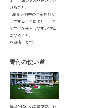
上げ、深い交流を築いてい
けること。
4.長期休暇中の学童保育が
充実することにより、子育
て世代が暮らしやすい地域
になること。
を目指します。
寄付の使い道
長期休暇中の学童保育にお