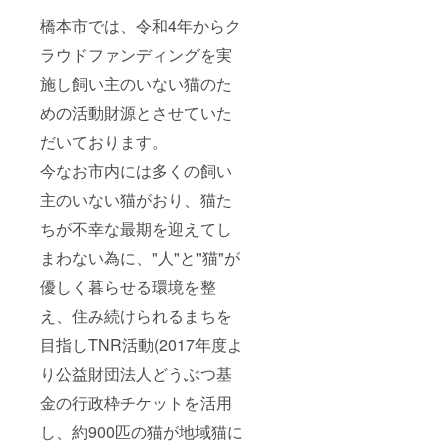
橋本市では、令和4年からク
ラウドファンディングを実
施し飼い主のいない猫のた
めの活動財源とさせていた
だいております。
今なお市内には多くの飼い
主のいない猫がおり、猫た
ちが不幸な最期を迎えてし
まわない為に、"人"と"猫"が
優しく暮らせる環境を整
え、住み続けられるまちを
目指しTNR活動(2017年度よ
り公益財団法人どうぶつ基
金の行政枠チケットを活用
し、約900匹の猫が地域猫に