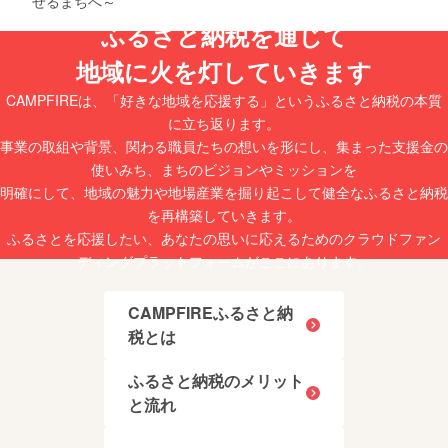
せるまちへ～
ふるさと納税を通じて
地域に火を灯していきます
CAMPFIREは、「好きな地域を応援する」というふるさと納税の本質
に立ち返ります。
事業の取組や背景、関わる職員たちの想いを形にし、集まった支援金の
使いみち、まちのビジョンやミッションを
明確にして、地域の魅力や地場産業を掘り起こして健全なふるさと納税
を再構築していきます。
ふるさとを応援したい、あなたの思いに応えるためのクラウドファン
ディングプラットフォームがここにあります。
CAMPFIREふるさと納
税とは
ふるさと納税のメリット
と流れ