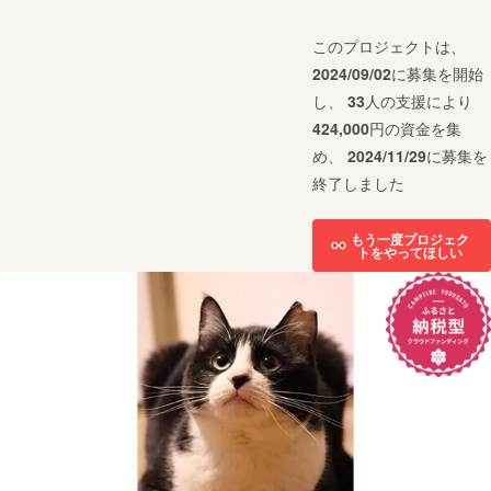
このプロジェクトは、
2024/09/02
に募集を開始
し、
33
人の支援により
424,000
円の資金を集
め、
2024/11/29
に募集を
終了しました
もう一度プロジェク
トをやってほしい