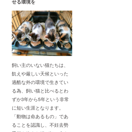
せる環境を
飼い主のいない猫たちは、
飢えや厳しい天候といった
過酷な外の環境で生きてい
る為、飼い猫と比べるとわ
ずか3年から5年という非常
に短い生涯となります。
「動物は命あるもの」であ
ることを認識し、不妊去勢