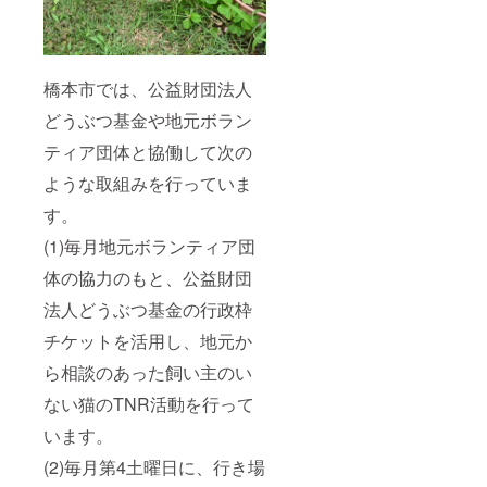
橋本市では、公益財団法人
どうぶつ基金や地元ボラン
ティア団体と協働して次の
ような取組みを行っていま
す。
(1)毎月地元ボランティア団
体の協力のもと、公益財団
法人どうぶつ基金の行政枠
チケットを活用し、地元か
ら相談のあった飼い主のい
ない猫のTNR活動を行って
います。
(2)毎月第4土曜日に、行き場