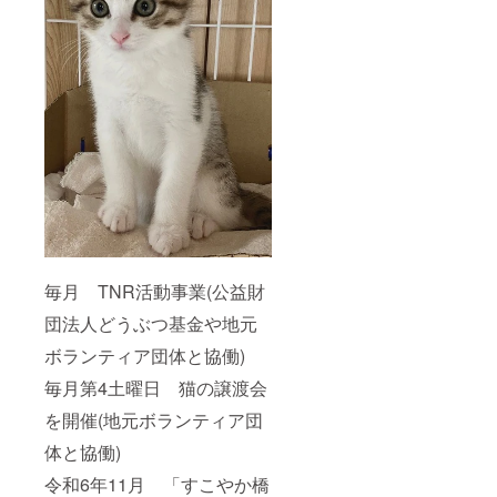
毎月 TNR活動事業(公益財
団法人どうぶつ基金や地元
ボランティア団体と協働)
毎月第4土曜日 猫の譲渡会
を開催(地元ボランティア団
体と協働)
令和6年11月 「すこやか橋