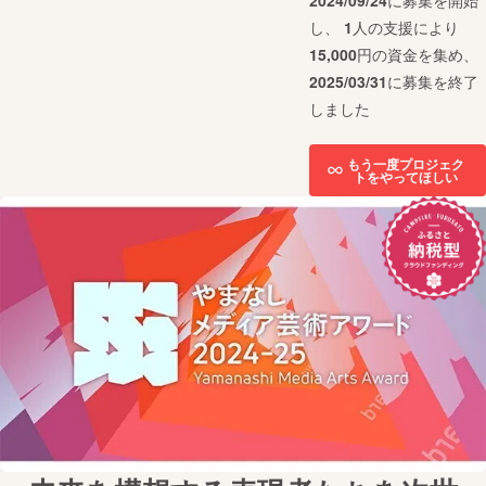
2024/09/24
に募集を開始
し、
1
人の支援により
15,000
円の資金を集め、
2025/03/31
に募集を終了
しました
もう一度プロジェク
トをやってほしい