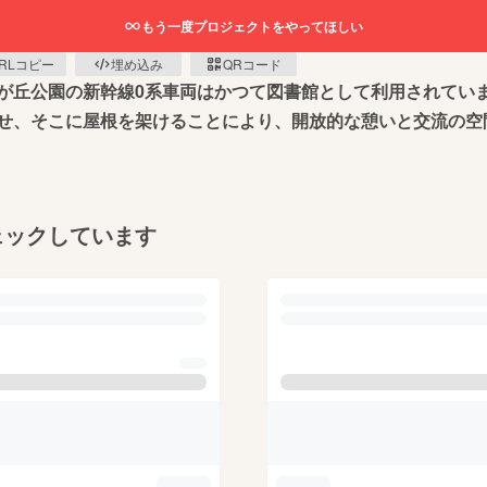
もう一度プロジェクトをやってほしい
RLコピー
埋め込み
QRコード
が丘公園の新幹線0系車両はかつて図書館として利用されてい
せ、そこに屋根を架けることにより、開放的な憩いと交流の空
ェックしています