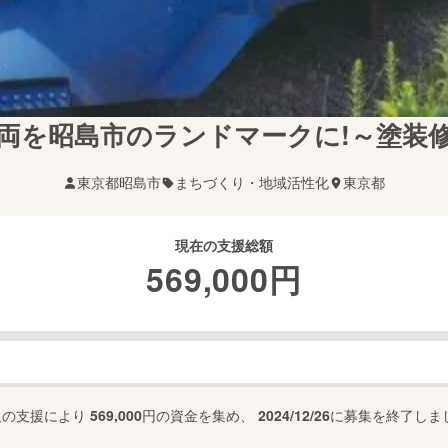
車両を昭島市のランドマークに!～塗装
東京都昭島市
まちづくり・地域活性化
東京都
現在の支援総額
569,000
円
人の支援により
569,000
円の資金を集め、
2024/12/26
に募集を終了しま