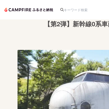
【第2弾】新幹線0系
人気のプロジェクト
アート・写真
テクノロジー・ガジェット
映像・映画
ビジネス・起業