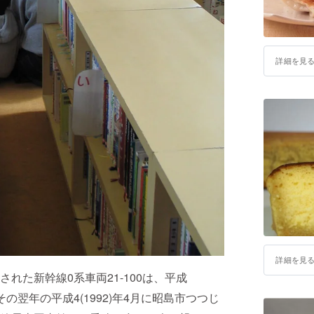
詳細を見
詳細を見
された新幹線0系車両21-100は、平成
その翌年の平成4(1992)年4月に昭島市つつじ