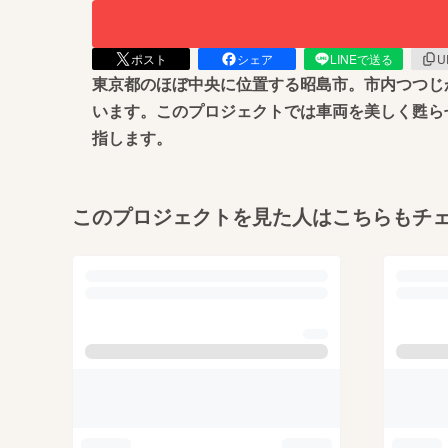
ポスト
シェア
LINEで送る
U
東京都のほぼ中央に位置する昭島市。市内つつじ
います。このプロジェクトでは車両を美しく甦ら
指します。
このプロジェクトを見た人はこちらもチ