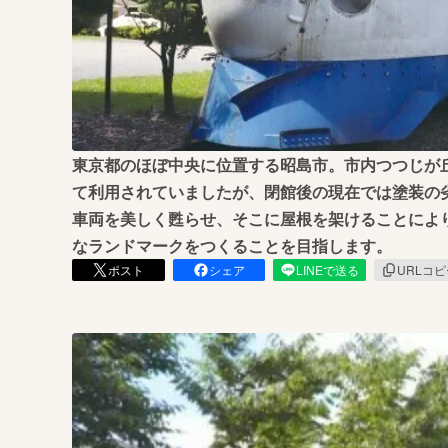
まちづくり・地域活性化
東京都のほぼ中央に位置する昭島市。市内つつじが
て利用されていましたが、閉館後の現在では塗装の
車両を美しく甦らせ、そこに屋根を架けることによ
なランドマークをつくることを目指します。
ポスト
シェア
LINEで送る
URLコ