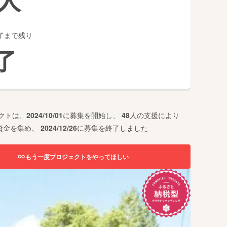
了まで残り
了
クトは、
2024/10/01
に募集を開始し、
48
人の支援により
資金を集め、
2024/12/26
に募集を終了しました
もう一度プロジェクトをやってほしい