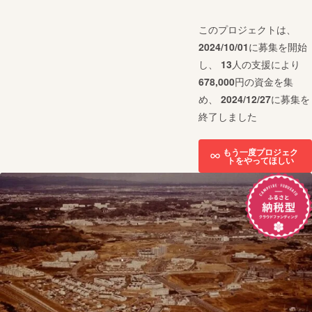
このプロジェクトは、
2024/10/01
に募集を開始
し、
13
人の支援により
678,000
円の資金を集
め、
2024/12/27
に募集を
終了しました
もう一度プロジェク
トをやってほしい