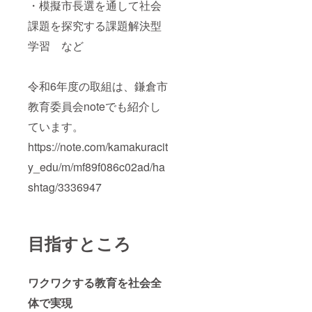
・模擬市長選を通して社会
課題を探究する課題解決型
学習 など
令和6年度の取組は、鎌倉市
教育委員会noteでも紹介し
ています。
https://note.com/kamakuracit
y_edu/m/mf89f086c02ad/ha
shtag/3336947
目指すところ
ワクワクする教育を社会全
体で実現