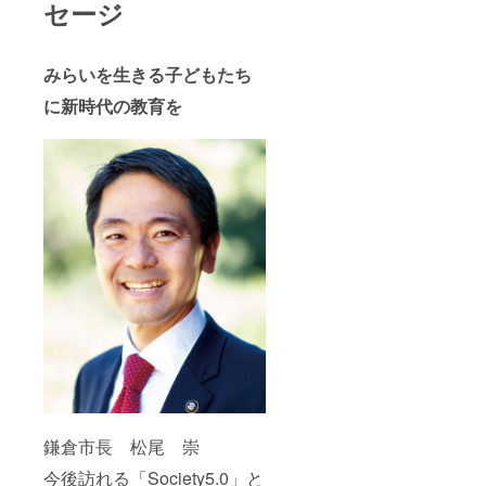
セージ
みらいを生きる子どもたち
に新時代の教育を
鎌倉市長 松尾 崇
今後訪れる「Society5.0」と