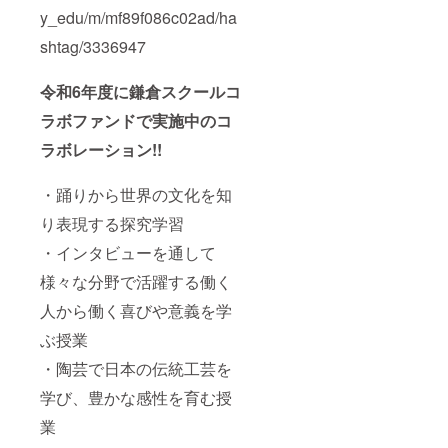
y_edu/m/mf89f086c02ad/ha
shtag/3336947
令和6年度に鎌倉スクールコ
ラボファンドで実施中のコ
ラボレーション!!
・踊りから世界の文化を知
り表現する探究学習
・インタビューを通して
様々な分野で活躍する働く
人から働く喜びや意義を学
ぶ授業
・陶芸で日本の伝統工芸を
学び、豊かな感性を育む授
業