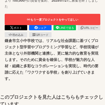
より
105,000
円の資金を集め、
2025/01/27
に募集を終了しまし
た
もう一度プロジェクトをやってほしい
ポスト
シェア
LINEで送る
URLコピー
埋め込み
QRコード
鎌倉市立小中学校では、リアルな社会課題に基づくプロ
ジェクト型学習やプログラミング学習など、学校現場が
主体となり外部機関と連携し、更に魅力的な教育を実現
します。そのために資金を確保し、学校が魅力的な人
材・組織と多彩なコラボレーションを実現し、時代の要
請に応えた「ワクワクする学校」を創り上げていきま
す。
このプロジェクトを見た人はこちらもチェックし
ています