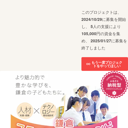
このプロジェクトは、
2024/10/29
に募集を開始
し、
5
人の支援により
105,000
円の資金を集
め、
2025/01/27
に募集を
終了しました
もう一度プロジェク
トをやってほしい