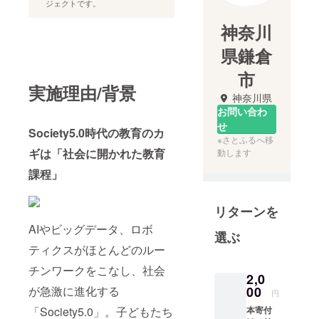
ジェクトです。
神奈川
県鎌倉
市
実施理由/背景
神奈川県
お問い合わ
せ
Society5.0時代の教育のカ
※さとふるへ移
ギは「社会に開かれた教育
動します
課程」
リターンを
AIやビッグデータ、ロボ
選ぶ
ティクスがほとんどのルー
チンワークをこなし、社会
2,0
が急激に進化する
00
円
「Society5.0」。子どもたち
本寄付