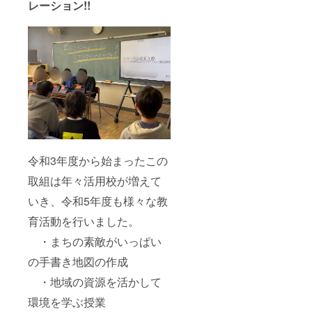
レーション!!
令和3年度から始まったこの
取組は年々活用校が増えて
いき、令和5年度も様々な教
育活動を行いました。
・まちの素敵がいっぱい
の手書き地図の作成
・地域の資源を活かして
環境を学ぶ授業