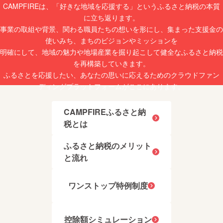
CAMPFIREは、「好きな地域を応援する」というふるさと納税の本質
に立ち返ります。
事業の取組や背景、関わる職員たちの想いを形にし、集まった支援金の
使いみち、まちのビジョンやミッションを
明確にして、地域の魅力や地場産業を掘り起こして健全なふるさと納税
を再構築していきます。
ふるさとを応援したい、あなたの思いに応えるためのクラウドファン
ディングプラットフォームがここにあります。
CAMPFIREふるさと納
税とは
ふるさと納税のメリット
と流れ
ワンストップ特例制度
控除額シミュレーション