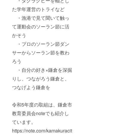
・タグラグビーを軸とし
た学年運営のトライなど
・漁港で見て聞いて触っ
て運動会のソーラン節に活
かそう
・プロのソーラン節ダン
サーからソーラン節を教わ
ろう
・自分の好き×鎌倉を深掘
りし、つながろう鎌倉と、
つなげよう鎌倉を
令和5年度の取組は、鎌倉市
教育委員会noteでも紹介し
ています。
https://note.com/kamakuracit