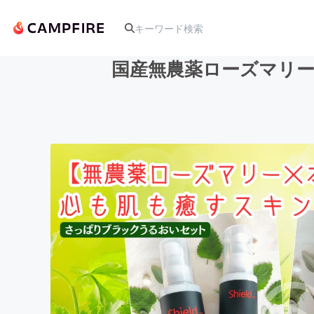
国産無農薬ローズマリー
人気のプロジェクト
アート・写真
テクノロジー・ガジェット
映像・映画
ビジネス・起業