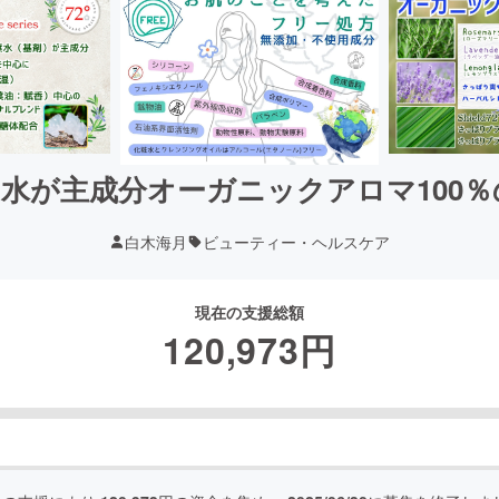
水が主成分オーガニックアロマ100
白木海月
ビューティー・ヘルスケア
現在の支援総額
120,973
円