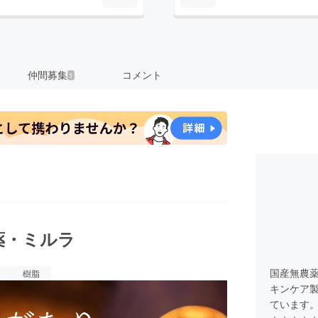
仲間募集
コメント
1
薬・ミルラ
国産無農
樹脂
キンケア製
ています