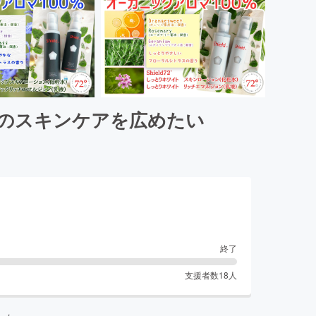
％のスキンケアを広めたい
終了
支援者数
18
人