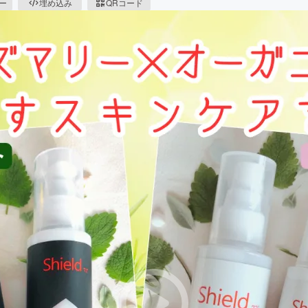
ピー
埋め込み
QRコード