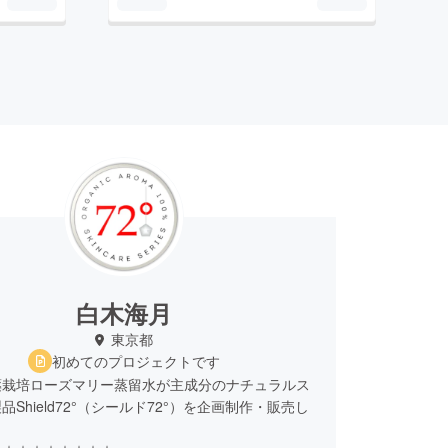
白木海月
東京都
初めてのプロジェクトです
薬栽培ローズマリー蒸留水が主成分のナチュラルス
品Shield72°（シールド72°）を企画制作・販売し
。