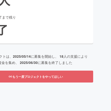
了まで残り
了
クトは、
2025/05/14
に募集を開始し、
18
人の支援により
資金を集め、
2025/06/30
に募集を終了しました
もう一度プロジェクトをやってほしい