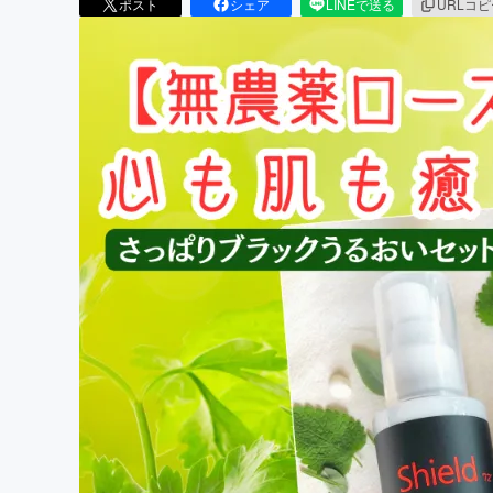
ポスト
シェア
LINEで送る
URLコ