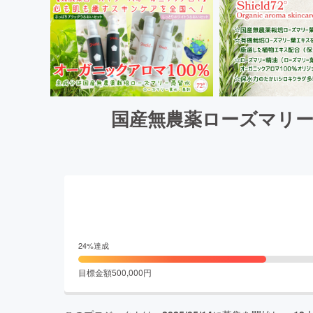
国産無農薬ローズマリー
24
%達成
目標金額
500,000
円