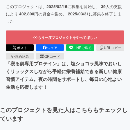
このプロジェクトは、
2025/02/15
に募集を開始し、
39
人の支援
により
402,800
円の資金を集め、
2025/03/31
に募集を終了しま
した
もう一度プロジェクトをやってほしい
ポスト
シェア
LINEで送る
URLコピー
埋め込み
QRコード
「寝る前専用プロテイン」は、塩ショコラ風味でおいし
くリラックスしながら手軽に栄養補給できる新しい健康
習慣アイテム。夜の時間をサポートし、毎日の心地よい
生活を応援します！
このプロジェクトを見た人はこちらもチェックし
ています