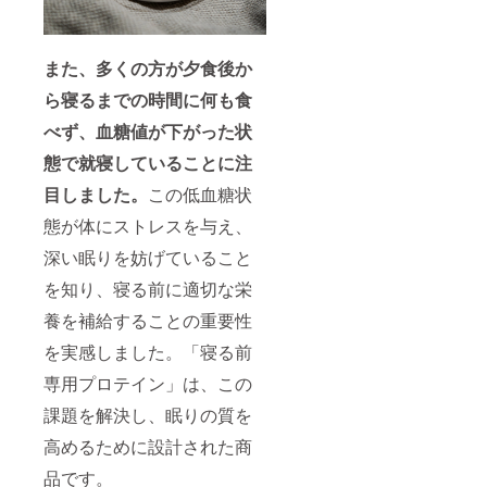
また、多くの方が夕食後か
ら寝るまでの時間に何も食
べず、血糖値が下がった状
態で就寝していることに注
目しました。
この低血糖状
態が体にストレスを与え、
深い眠りを妨げていること
を知り、寝る前に適切な栄
養を補給することの重要性
を実感しました。「寝る前
専用プロテイン」は、この
課題を解決し、眠りの質を
高めるために設計された商
品です。