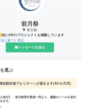
前月祭
東京都
他に4件のプロジェクトを掲載しています
引法に基づく表記
メッセージを送る
を選ぶ
標金額未達でもリターンが届きます
(All-in方式)
ル送付】 ・前月祭実行委員一同より、感謝のメールを送付
きます。
人