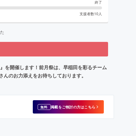
終了
支援者数
10
人
た
5』を開催します！前月祭は、早稲田を彩るチーム
さんのお力添えをお待ちしております。
掲載をご検討の方はこちら
無料