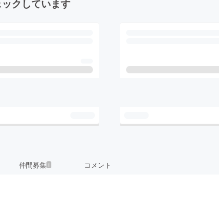
ェックしています
仲間募集
コメント
1