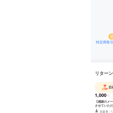
特定商取
リターン
目
1,000
円
【感謝のメー
させていただ
支援者：1