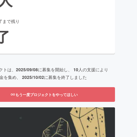
了まで残り
了
クトは、
2025/09/08
に募集を開始し、
10
人の支援により
金を集め、
2025/10/02
に募集を終了しました
もう一度プロジェクトをやってほしい