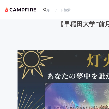
【早稲田大学"前
人気のプロジェクト
アート・写真
テクノロジー・ガジェット
映像・映画
ビジネス・起業