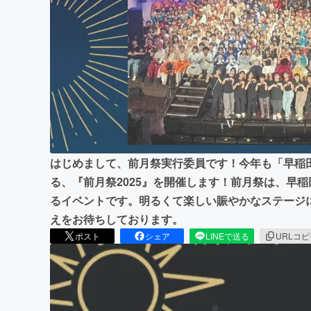
まちづくり・地域活性化
はじめまして、前月祭実行委員です！今年も「早稲
る、『前月祭2025』を開催します！前月祭は、早
るイベントです。明るくて楽しい賑やかなステージ
えをお待ちしております。
ポスト
シェア
LINEで送る
URLコ