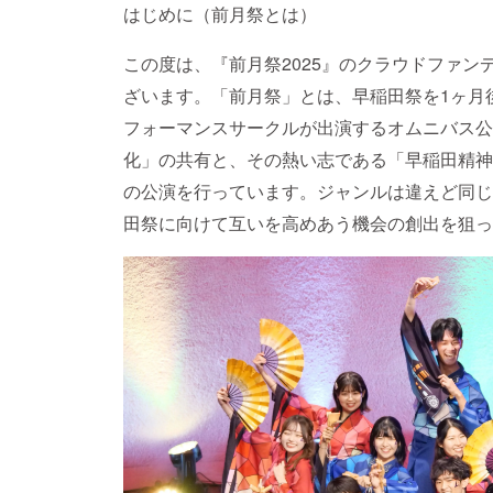
はじめに（前月祭とは）
この度は、『前月祭2025』のクラウドファ
ざいます。「前月祭」とは、早稲田祭を1ヶ月
フォーマンスサークルが出演するオムニバス公
化」の共有と、その熱い志である「早稲田精神
の公演を行っています。ジャンルは違えど同じ
田祭に向けて互いを高めあう機会の創出を狙っ