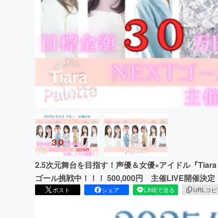
まちづくり・地域活性化
2.5次元舞台を目指す！声優＆女優×アイドル『Tiara 
ゴール挑戦中！！！ 500,000円 主催LIVE開催決定
ポスト
シェア
LINEで送る
URLコ