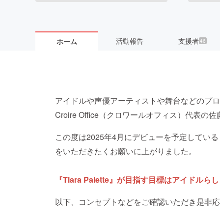
活動報告
支援者
ホーム
46
アイドルや声優アーティストや舞台などのプロ
Croire Office（クロワールオフィス）代表
この度は2025年4月にデビューを予定している『T
をいただきたくお願いに上がりました。
『Tiara Palette』が目指す目標はアイド
以下、コンセプトなどをご確認いただき是非応