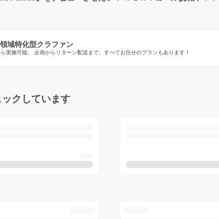
領域特化型クラファン
から実施可能。 企画からリターン配送まで、すべてお任せのプランもあります！
ェックしています