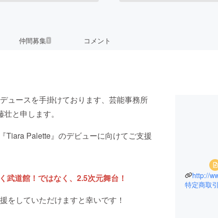
仲間募集
コメント
1
デュースを手掛けております、芸能事務所
の佐藤壮と申します。
iara Palette』のデビューに向けてご支援
http://w
ルらしく武道館！ではなく、2.5次元舞台！
特定商取
援をしていただけますと幸いです！