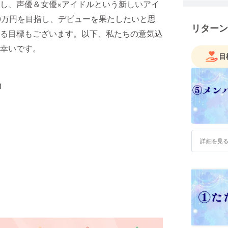
し、声優＆女優×アイドルという新しいアイ
0万円を目指し、デビューを果たしたいと思
リターン
る目標もございます。以下、私たちの意気込
幸いです。
目
1
詳細を見