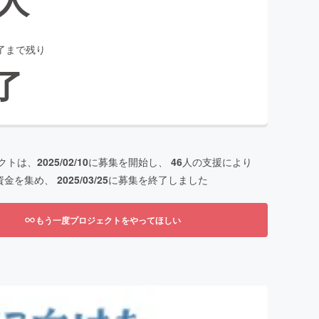
了まで残り
了
クトは、
2025/02/10
に募集を開始し、
46
人の支援により
資金を集め、
2025/03/25
に募集を終了しました
もう一度プロジェクトをやってほしい