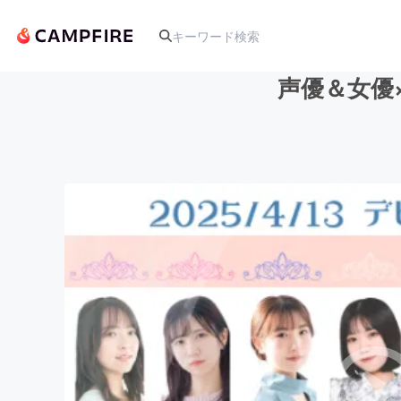
声優＆女優×
人気のプロジェクト
アート・写真
テクノロジー・ガジェット
映像・映画
ビジネス・起業