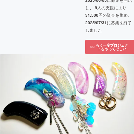
2025/06/05
に募集を開始
し、
9
人の支援により
31,500
円の資金を集め、
2025/07/31
に募集を終了
しました
もう一度プロジェク
トをやってほしい