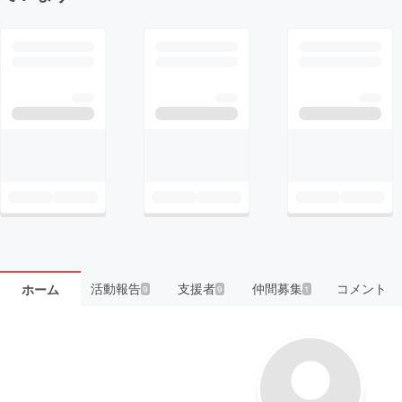
活動報告
支援者
仲間募集
コメント
ホーム
9
9
1