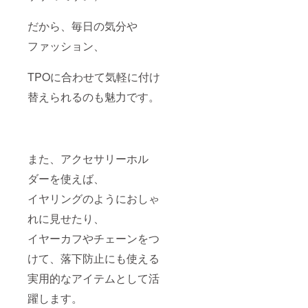
だから、毎日の気分や
ファッション、
TPOに合わせて気軽に付け
替えられるのも魅力です。
また、アクセサリーホル
ダーを使えば、
イヤリングのようにおしゃ
れに見せたり、
イヤーカフやチェーンをつ
けて、落下防止にも使える
実用的なアイテムとして活
躍します。