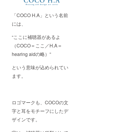
「COCO H.A」という名前
には、
“ここに補聴器があるよ
（COCO＝ここ／H.A＝
hearing aidの略）”
という意味が込められてい
ます。
ロゴマークも、COCOの文
字と耳をモチーフにしたデ
ザインです。