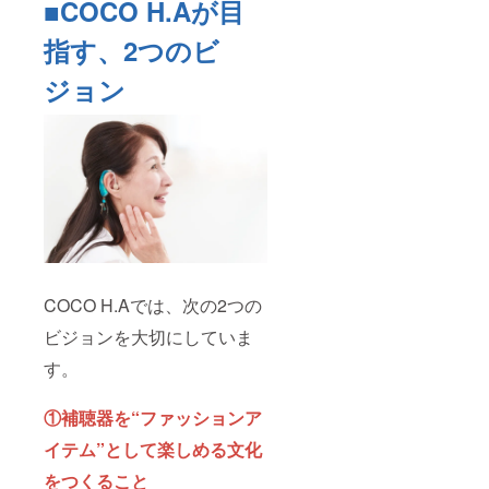
■COCO H.Aが目
指す、2つのビ
ジョン
COCO H.Aでは、次の2つの
ビジョンを大切にしていま
す。
①補聴器を“ファッションア
イテム”として楽しめる文化
をつくること