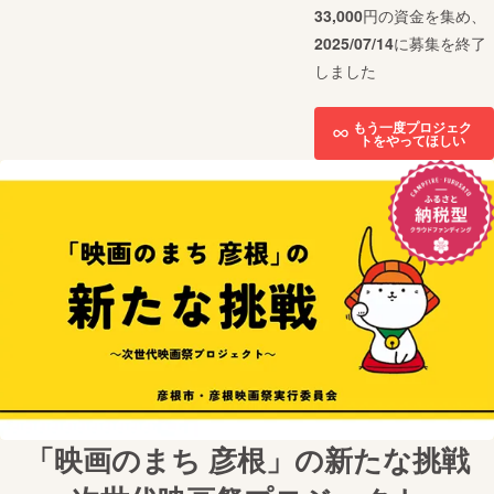
33,000
円の資金を集め、
2025/07/14
に募集を終了
しました
もう一度プロジェク
トをやってほしい
「映画のまち 彦根」の新たな挑戦