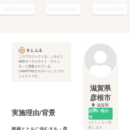
このプロジェクトは、ふるさと
納税ポータルサイト「さとふ
る」に掲載されている、
CAMPFIREがサポートしたプロ
ジェクトです。
滋賀県
彦根市
滋賀県
実施理由/背景
お問い合わ
せ
※さとふるへ移
動します
映画とともに歩むまち・彦