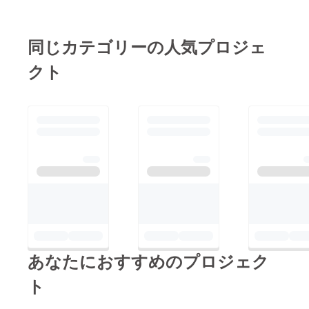
あてさせていただきま
すので、引き続きよろ
しくお願いします！
同じカテゴリーの人気プロジェ
クト
あなたにおすすめのプロジェク
ト