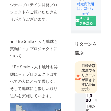
特定商取引
ジナルプロテイン開発プロ
法に基づく
ジェクトをご覧いただきあ
表記
メッセー
りがとうございます。
ジを送る
★「Be Smile～人も地球も
リターンを
笑顔に～」プロジェクトに
選ぶ
ついて
目標金額
「Be Smile～人も地球も笑
未達でも
顔に～」プロジェクトはす
リターン
が届きま
べての人にとって優しく、
す
(All-in
そして地球にも優しい取り
方式)
1,0
組みを実施しています。
00
円
【海の
家