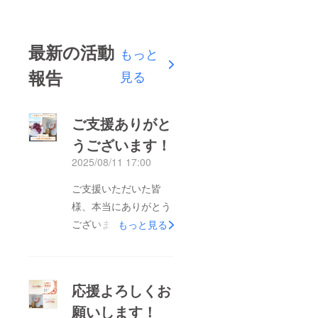
最新の活動
もっと
報告
見る
ご支援ありがと
うございます！
2025/08/11 17:00
ご支援いただいた皆
様、本当にありがとう
ございます！進捗状況
もっと見る
は随時ご報告しますの
で、引き続きよろしく
お願いします。また、
応援よろしくお
ビーチクリーン活動や
願いします！
かき氷を食べに来てく