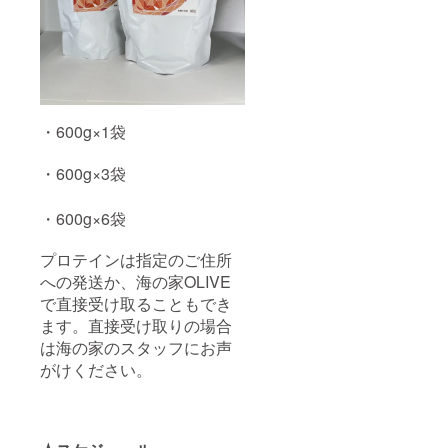
・600g×1袋
・600g×3袋
・600g×6袋
プロテインは指定のご住所
への発送か、海の家OLIVE
で直接受け取ることもでき
ます。直接受け取りの場合
は海の家のスタッフにお声
がけください。