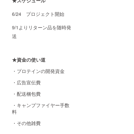
★スケジュール
6/24 プロジェクト開始
9/1よりリターン品を随時発
送
★資金の使い道
・プロテインの開発資金
・広告宣伝費
・配送梱包費
・キャンプファイヤー手数
料
・その他雑費