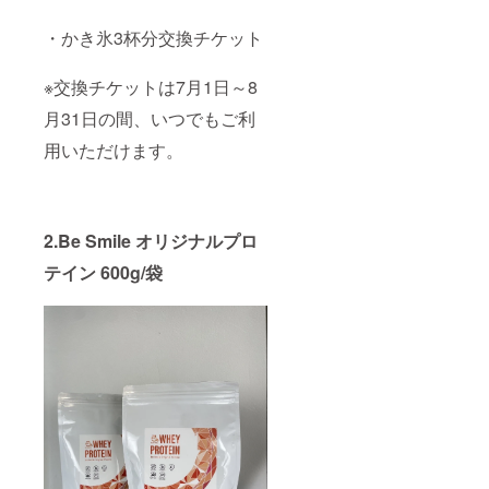
・かき氷3杯分交換チケット
※交換チケットは7月1日～8
月31日の間、いつでもご利
用いただけます。
2.Be Smile オリジナルプロ
テイン 600g/袋