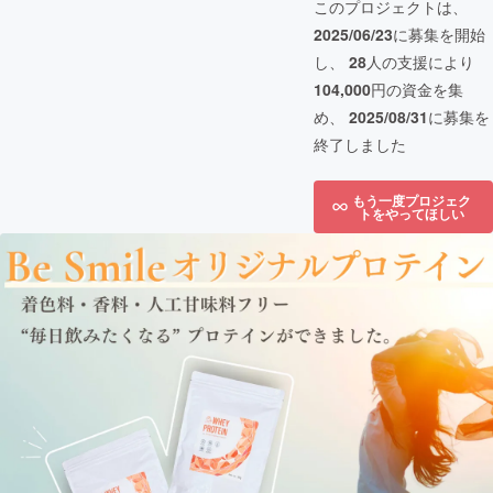
このプロジェクトは、
2025/06/23
に募集を開始
し、
28
人の支援により
104,000
円の資金を集
め、
2025/08/31
に募集を
終了しました
もう一度プロジェク
トをやってほしい