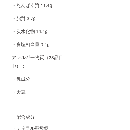
・たんぱく質 11.4g
・脂質 2.7g
・炭水化物 14.4g
・食塩相当量 0.1g
アレルギー物質（28品目
中）：
・乳成分
・大豆
配合成分
・ミネラル酵母鉄