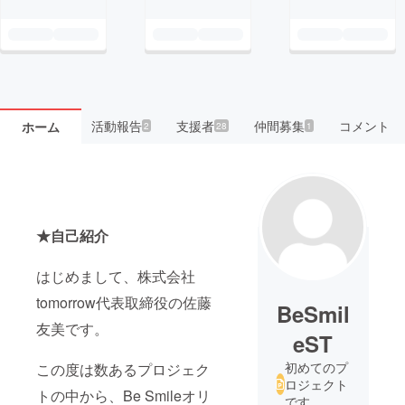
活動報告
支援者
仲間募集
コメント
ホーム
2
28
1
★自己紹介
はじめまして、株式会社
tomorrow代表取締役の佐藤
BeSmil
友美です。
eST
初めてのプ
この度は数あるプロジェク
ロジェクト
トの中から、Be Smileオリ
です