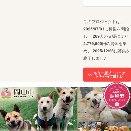
このプロジェクトは、
2025/07/01
に募集を開始
し、
269
人の支援により
2,779,500
円の資金を集
め、
2025/12/26
に募集を
終了しました
もう一度プロジェク
トをやってほしい