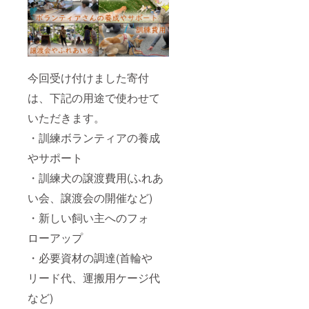
今回受け付けました寄付
は、下記の用途で使わせて
いただきます。
・訓練ボランティアの養成
やサポート
・訓練犬の譲渡費用(ふれあ
い会、譲渡会の開催など)
・新しい飼い主へのフォ
ローアップ
・必要資材の調達(首輪や
リード代、運搬用ケージ代
など)