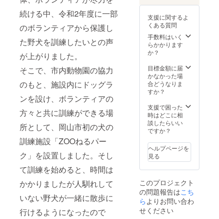
続ける中、令和2年度に一部
支援に関するよ
くある質問
のボランティアから保護し
手数料はいく
た野犬を訓練したいとの声
らかかります
か？
が上がりました。
目標金額に届
そこで、市内動物園の協力
かなかった場
のもと、施設内にドッグラ
合どうなりま
すか？
ンを設け、ボランティアの
支援で困った
方々と共に訓練ができる場
時はどこに相
談したらいい
所として、岡山市初の犬の
ですか？
訓練施設「ZOOねるパー
ヘルプページを
ク」を設置しました。そし
見る
て訓練を始めると、時間は
このプロジェクト
かかりましたが人馴れして
の問題報告は
こち
いない野犬が一緒に散歩に
ら
よりお問い合わ
せください
行けるようになったので