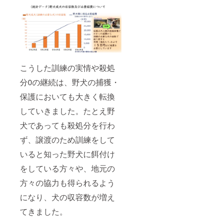
こうした訓練の実情や殺処
分0の継続は、野犬の捕獲・
保護においても大きく転換
していきました。たとえ野
犬であっても殺処分を行わ
ず、譲渡のため訓練をして
いると知った野犬に餌付け
をしている方々や、地元の
方々の協力も得られるよう
になり、犬の収容数が増え
てきました。