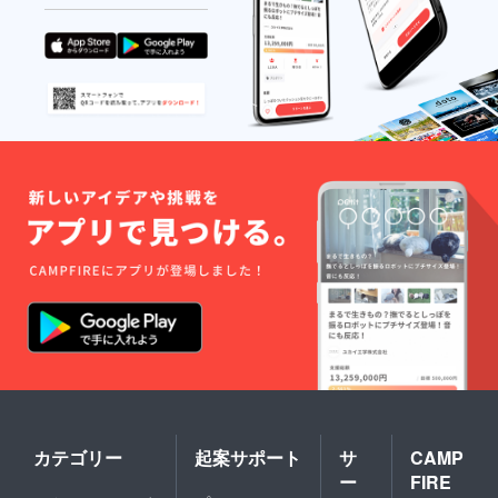
カテゴリー
起案サポート
サ
CAMP
ー
FIRE