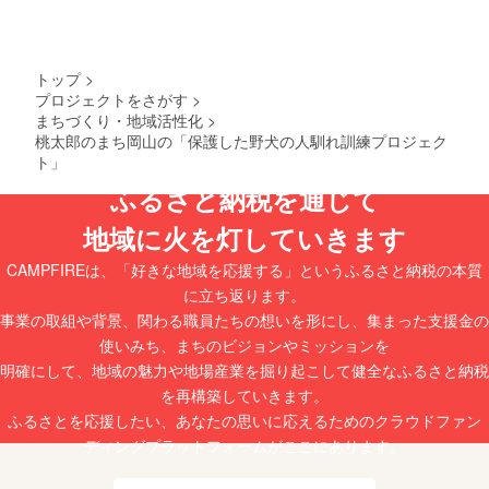
トップ
>
プロジェクトをさがす
>
まちづくり・地域活性化
>
桃太郎のまち岡山の「保護した野犬の人馴れ訓練プロジェク
ト」
ふるさと納税を通じて
地域に火を灯していきます
CAMPFIREは、「好きな地域を応援する」というふるさと納税の本質
に立ち返ります。
事業の取組や背景、関わる職員たちの想いを形にし、集まった支援金の
使いみち、まちのビジョンやミッションを
明確にして、地域の魅力や地場産業を掘り起こして健全なふるさと納税
を再構築していきます。
ふるさとを応援したい、あなたの思いに応えるためのクラウドファン
ディングプラットフォームがここにあります。