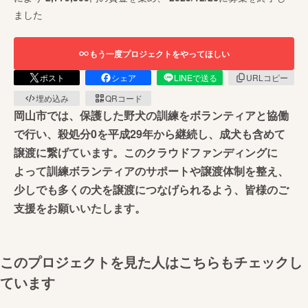
ました
もう一度プロジェクトをやってほしい
ポスト
シェア
LINEで送る
URLコピー
埋め込み
QRコード
岡山市では、保護した野犬の訓練をボランティアと協働
で行い、殺処分0を平成29年から継続し、成犬も含めて
譲渡に繋げています。このクラウドファンディングに
よって訓練ボランティアのサポートや譲渡体制を整え、
少しでも多くの犬を譲渡につなげられるよう、皆様のご
支援をお願いいたします。
このプロジェクトを見た人はこちらもチェックし
ています