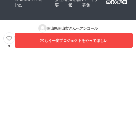
Inc.
要
報
募集
岡山県岡山市
さんへアンコール
もう一度プロジェクトをやってほしい
9