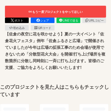
もう一度プロジェクトをやってほしい
ポスト
シェア
LINEで送る
URLコピー
埋め込み
QRコード
【佐倉の夜空に花を咲かせよう】夏の一大イベント「佐
倉花火フェスタ」例年「佐倉ふるさと広場」で開催され
ていましたが今年は広場の拡張工事のため会場が使用で
きないため「分散型花火大会」を開催!打ち上げ場所を複
数箇所に分散し同時刻に一斉に打ち上げます。皆様のご
支援、ご協力をよろしくお願いいたします!
このプロジェクトを見た人はこちらもチェックし
ています