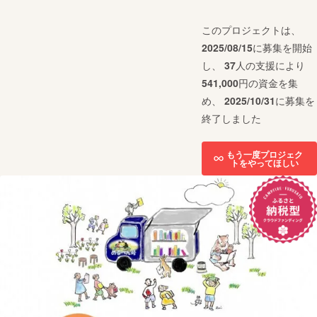
このプロジェクトは、
2025/08/15
に募集を開始
し、
37
人の支援により
541,000
円の資金を集
め、
2025/10/31
に募集を
終了しました
もう一度プロジェク
トをやってほしい