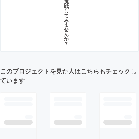
挑
戦
し
て
み
ま
せ
ん
か
？
このプロジェクトを見た人はこちらもチェックし
ています