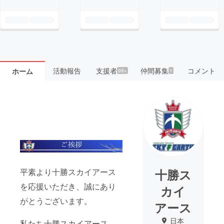
活動報告
支援者
仲間募集
コメント
ホーム
99+
1
十勝ス
平素より十勝スカイアース
を応援いただき、誠にあり
カイ
がとうございます。
アース
日本
私たち十勝スカイアース