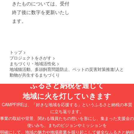
きたものについては、受付
終了後に数字を更新いたし
ます。
トップ
>
プロジェクトをさがす
>
まちづくり・地域活性化
>
地域猫活動、多頭飼育問題防止、ペットの災害対策推進!人と
動物が共生するまちづくり
ふるさと納税を通じて
地域に火を灯していきます
CAMPFIREは、「好きな地域を応援する」というふるさと納税の本質
に立ち返ります。
事業の取組や背景、関わる職員たちの想いを形にし、集まった支援金の
使いみち、まちのビジョンやミッションを
明確にして、地域の魅力や地場産業を掘り起こして健全なふるさと納税