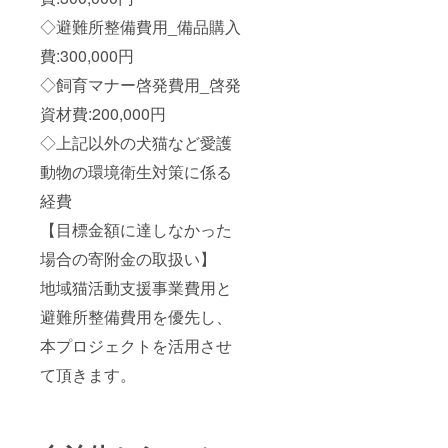
◇避難所整備費用_備品購入
費:300,000円
◇飼育マナー啓発費用_啓発
資材費:200,000円
◇上記以外の犬猫など愛護
動物の環境衛生対策に係る
経費
【目標金額に達しなかった
場合の寄附金の取扱い】
地域猫活動支援事業費用と
避難所整備費用を優先し、
本プロジェクトを活用させ
て頂きます。