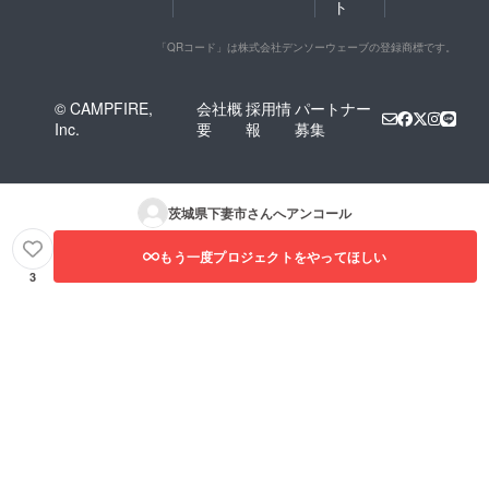
ト
「QRコード」は株式会社デンソーウェーブの登録商標です。
© CAMPFIRE,
会社概
採用情
パートナー
Inc.
要
報
募集
茨城県下妻市
さんへアンコール
もう一度プロジェクトをやってほしい
3