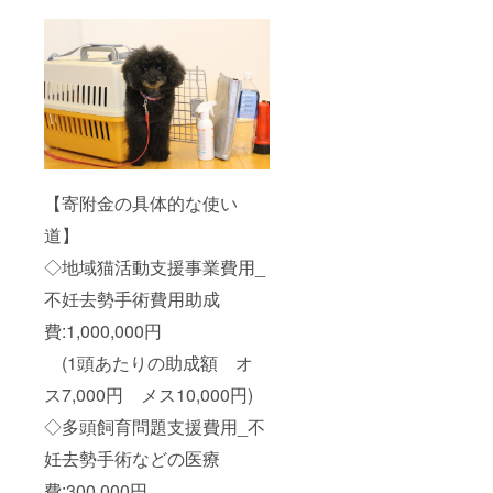
【寄附金の具体的な使い
道】
◇地域猫活動支援事業費用_
不妊去勢手術費用助成
費:1,000,000円
(1頭あたりの助成額 オ
ス7,000円 メス10,000円)
◇多頭飼育問題支援費用_不
妊去勢手術などの医療
費:300,000円