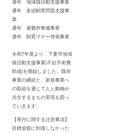
通年 地域猫活動支援事業
通年 多頭飼育問題支援事
業
通年 避難所整備事業
通年 飼育マナー啓発事業
令和7年度より、下妻市地域
猫活動支援事業(不妊手術費
助成)を開始しました。既存
事業の継続と、新規事業へ
の取組を通じて人と動物が
共生するまちの実現を図っ
ていきます。
【寄付に関する注意事項】
目標金額に到達しなかった