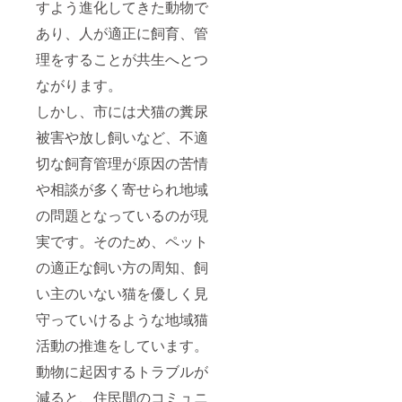
すよう進化してきた動物で
あり、人が適正に飼育、管
理をすることが共生へとつ
ながります。
しかし、市には犬猫の糞尿
被害や放し飼いなど、不適
切な飼育管理が原因の苦情
や相談が多く寄せられ地域
の問題となっているのが現
実です。そのため、ペット
の適正な飼い方の周知、飼
い主のいない猫を優しく見
守っていけるような地域猫
活動の推進をしています。
動物に起因するトラブルが
減ると、住民間のコミュニ