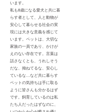
います。
私も8歳になる愛犬と共に暮
らす者として、人と動物が
安心して暮らせる社会の実
現には大きな意義を感じて
います。ペットは、大切な
家族の一員であり、かけが
えのない存在です。言葉は
話さなくとも、うれしそう
だな、拗ねてるな、安心し
ているな…など共に暮らす
ペットの気持ちは手に取る
ように皆さんも分かるはず
です。飼育しているのは私
たち人だったはずなのに、
いつからか心が癒され優し