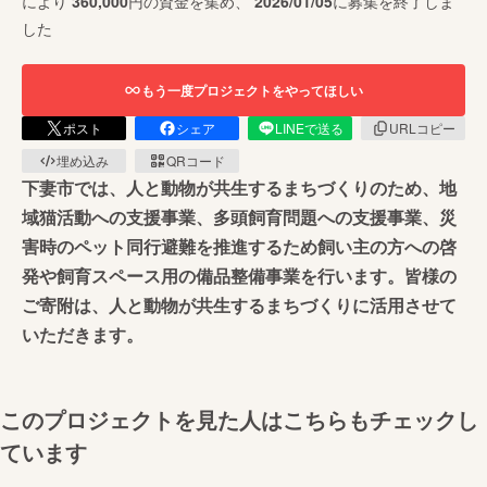
により
360,000
円の資金を集め、
2026/01/05
に募集を終了しま
した
もう一度プロジェクトをやってほしい
ポスト
シェア
LINEで送る
URLコピー
埋め込み
QRコード
下妻市では、人と動物が共生するまちづくりのため、地
域猫活動への支援事業、多頭飼育問題への支援事業、災
害時のペット同行避難を推進するため飼い主の方への啓
発や飼育スペース用の備品整備事業を行います。皆様の
ご寄附は、人と動物が共生するまちづくりに活用させて
いただきます。
このプロジェクトを見た人はこちらもチェックし
ています