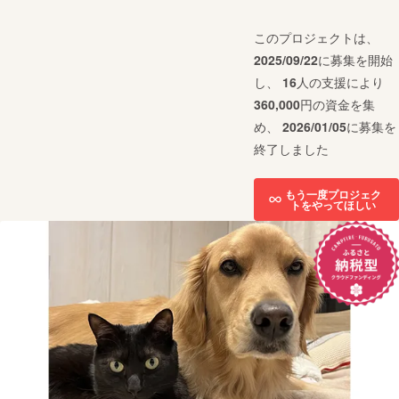
このプロジェクトは、
2025/09/22
に募集を開始
し、
16
人の支援により
360,000
円の資金を集
め、
2026/01/05
に募集を
終了しました
もう一度プロジェク
トをやってほしい