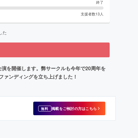
終了
支援者数
13
人
した
期公演を開催します。弊サークルも今年で20周年を
ファンディングを立ち上げました！
掲載をご検討の方はこちら
無料