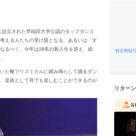
06年に設立された早稲田大学公認のタップダンス
考える人たちの受け皿となる、あるいは「す
なるべく、今年は28名の新入生を迎え、総
特定商取
す。
いた靴でリズミカルに踏み鳴らして踊るダン
、楽器として耳でも楽しむことができるのが
リターン
目