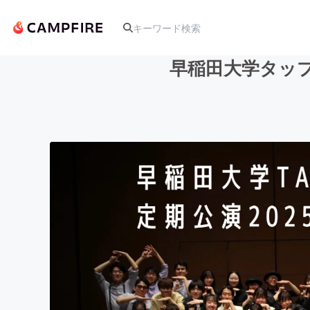
早稲田大学タップダ
人気のプロジェクト
アート・写真
テクノロジー・ガジェット
映像・映画
ビジネス・起業