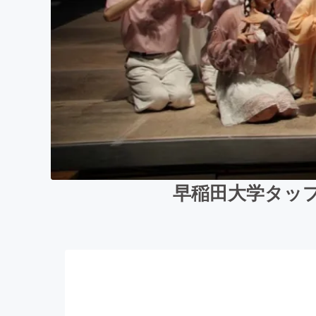
早稲田大学タップダ