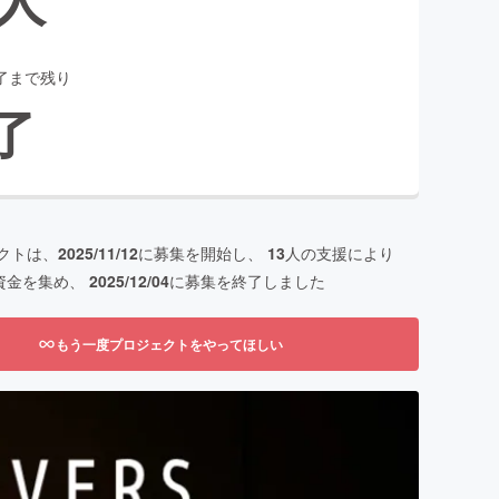
了まで残り
了
クトは、
2025/11/12
に募集を開始し、
13
人の支援により
資金を集め、
2025/12/04
に募集を終了しました
もう一度プロジェクトをやってほしい