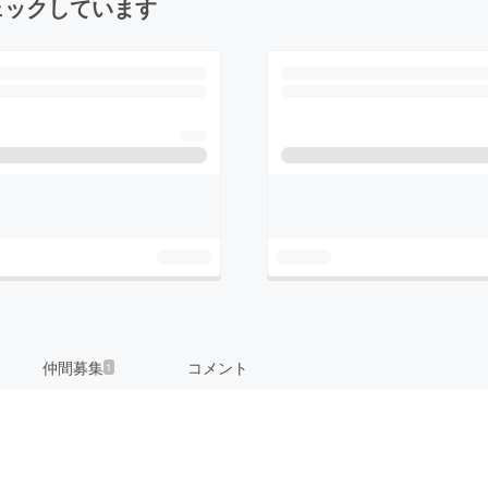
ェックしています
仲間募集
コメント
1