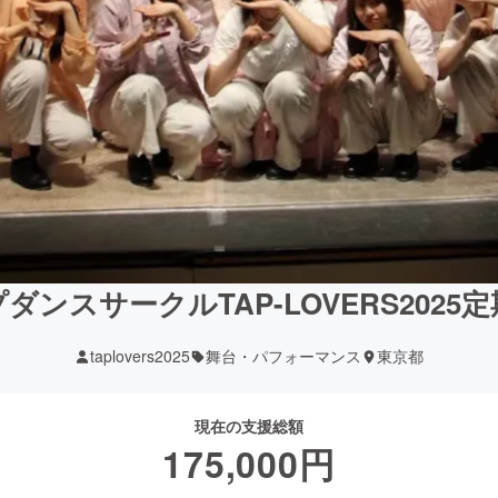
ンスサークルTAP-LOVERS202
taplovers2025
舞台・パフォーマンス
東京都
現在の支援総額
175,000
円