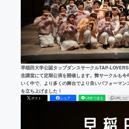
まちづくり・地域活性化
早稲田大学公認タップダンスサークルTAP-LOVERS
念講堂にて定期公演を開催します。弊サークルも今
いく中で、より多くの舞台でより良いパフォーマン
を立ち上げました！
ポスト
シェア
LINEで送る
URLコ