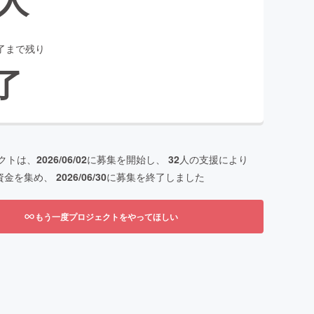
了まで残り
了
クトは、
2026/06/02
に募集を開始し、
32
人の支援により
資金を集め、
2026/06/30
に募集を終了しました
もう一度プロジェクトをやってほしい