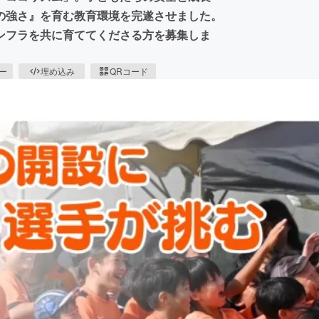
の強さ』を育む教育環境を完遂させました。
ンフラを共に育ててくださる方を募集しま
ピー
埋め込み
QRコード