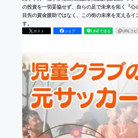
の投資を一切妥協せず、自らの足で未来を拓く『心
目先の資金援助ではなく、この街の未来を支えるイ
す。
ポスト
シェア
LINEで送る
URLコ