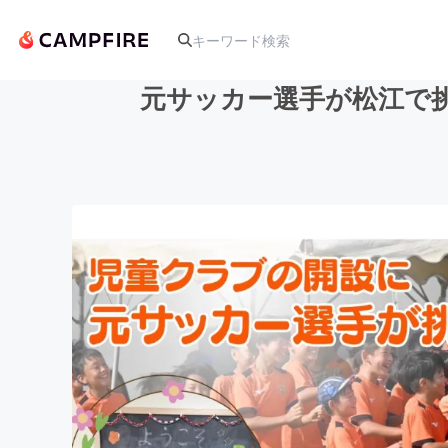
元サッカー選手が松江で
人気のプロジェクト
アート・写真
テクノロジー・ガジェット
映像・映画
ビジネス・起業