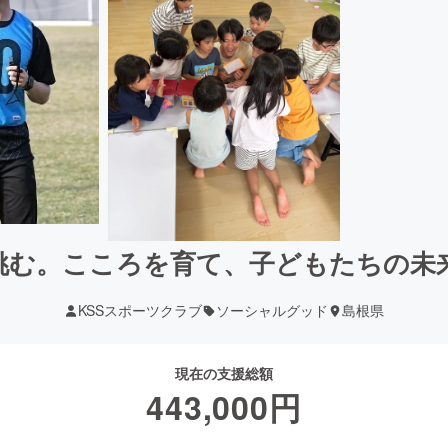
挑む。こころを育て、子どもたちの未
KSSスポーツクラブ
ソーシャルグッド
島根県
現在の支援総額
443,000
円