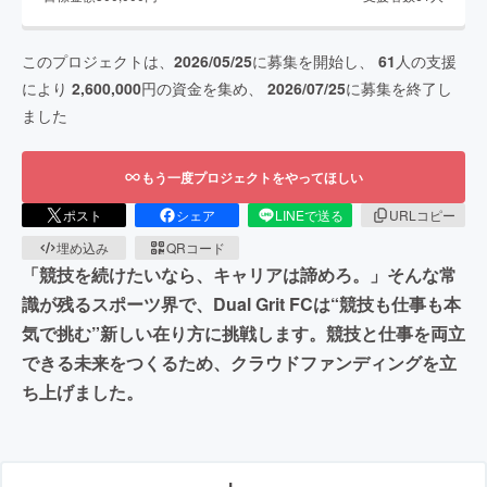
このプロジェクトは、
2026/05/25
に募集を開始し、
61
人の支援
により
2,600,000
円の資金を集め、
2026/07/25
に募集を終了し
ました
もう一度プロジェクトをやってほしい
ポスト
シェア
LINEで送る
URLコピー
埋め込み
QRコード
「競技を続けたいなら、キャリアは諦めろ。」そんな常
識が残るスポーツ界で、Dual Grit FCは“競技も仕事も本
気で挑む”新しい在り方に挑戦します。競技と仕事を両立
できる未来をつくるため、クラウドファンディングを立
ち上げました。