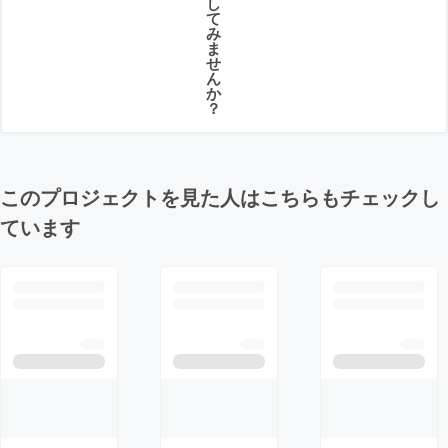
し
て
み
ま
せ
ん
か
？
このプロジェクトを見た人はこちらもチェックし
ています