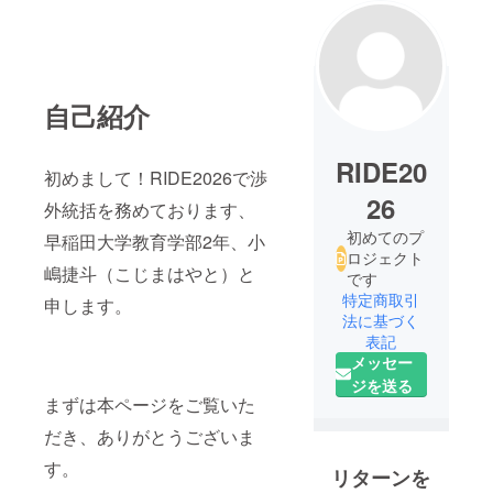
自己紹介
RIDE20
初めまして！RIDE2026で渉
26
外統括を務めております、
初めてのプ
早稲田大学教育学部2年、小
ロジェクト
嶋捷斗（こじまはやと）と
です
特定商取引
申します。
法に基づく
表記
メッセー
ジを送る
まずは本ページをご覧いた
だき、ありがとうございま
す。
リターンを