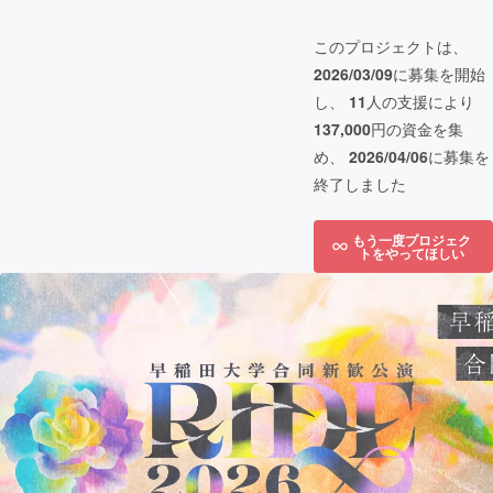
このプロジェクトは、
2026/03/09
に募集を開始
し、
11
人の支援により
137,000
円の資金を集
め、
2026/04/06
に募集を
終了しました
もう一度プロジェク
トをやってほしい