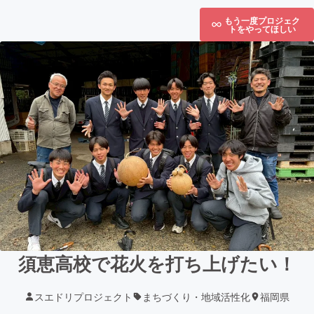
もう一度プロジェク
トをやってほしい
須恵高校で花火を打ち上げたい！
スエドリプロジェクト
まちづくり・地域活性化
福岡県