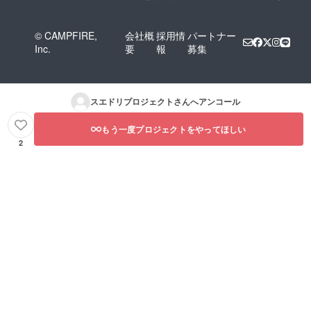
© CAMPFIRE,
会社概
採用情
パートナー
Inc.
要
報
募集
スエドリプロジェクト
さんへアンコール
もう一度プロジェクトをやってほしい
2