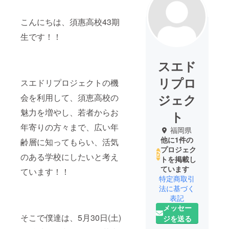
こんにちは、須惠高校43期
生です！！
スエド
リプロ
スエドリプロジェクトの機
ジェク
会を利用して、須恵高校の
魅力を増やし、若者からお
ト
年寄りの方々まで、広い年
福岡県
他に1件の
齢層に知ってもらい、活気
プロジェク
のある学校にしたいと考え
トを掲載し
ています
ています！！
特定商取引
法に基づく
表記
メッセー
そこで僕達は、5月30日(土)
ジを送る