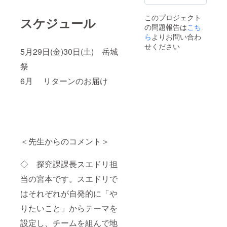
このプロジェクト
スケジュール
の問題報告は
こち
ら
よりお問い合わ
せください
5月29日(金)30日(土) 岳城
祭
6月 リターンのお届け
＜先生からのコメント＞
◇ 探究課課長スエドリ担
当の宮本です。スエドリで
はそれぞれが自発的に「や
りたいこと」からテーマを
設定し、チームを組んで地