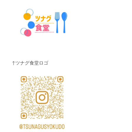
↑ツナグ食堂ロゴ