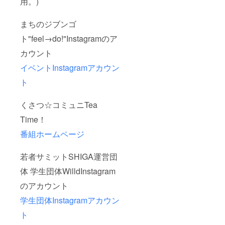
用。)
まちのジブンゴ
ト"feel→do!"Instagramのア
カウント
イベントInstagramアカウン
ト
くさつ☆コミュニTea
Time！
番組ホームページ
若者サミットSHIGA運営団
体 学生団体WilldInstagram
のアカウント
学生団体Instagramアカウン
ト