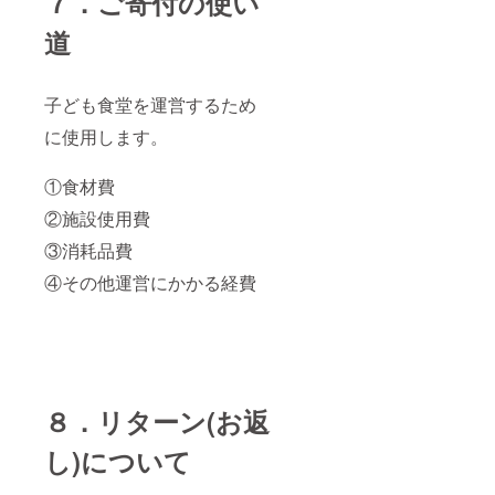
７．ご寄付の使い
道
子ども食堂を運営するため
に使用します。
①食材費
②施設使用費
③消耗品費
④その他運営にかかる経費
８．リターン(お返
し)について