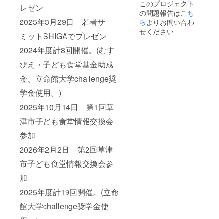
このプロジェクト
レゼン
の問題報告は
こち
2025年3月29日 若者サ
ら
よりお問い合わ
せください
ミットSHIGAでプレゼン
2024年度計8回開催。(むす
びえ・子ども食堂基金助成
金、立命館大学challenge奨
学金使用。)
2025年10月14日 第1回草
津市子ども食堂情報交換会
参加
2026年2月2日 第2回草津
市子ども食堂情報交換会参
加
2025年度計19回開催。(立命
館大学challenge奨学金使