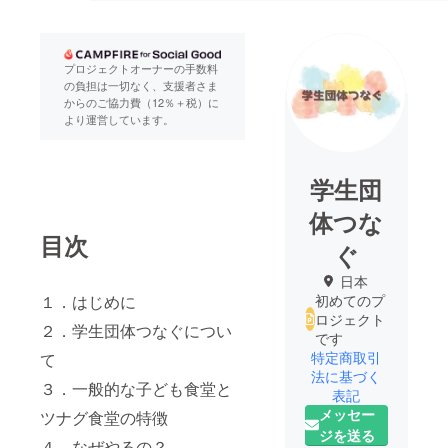
プロジェクトオーナーの手数料
の負担は一切なく、支援者さま
からのご協力費（12％＋税）に
より運営しています。
学生団
体つな
目次
ぐ
日本
初めてのプ
１．はじめに
ロジェクト
２．学生団体つなぐについ
です
特定商取引
て
法に基づく
３．一般的な子ども食堂と
表記
メッセー
ツナグ食堂の特徴
ジを送る
４．なぜやるの？