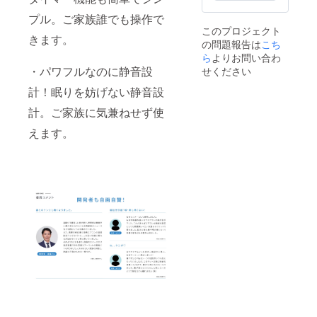
プル。ご家族誰でも操作で
このプロジェクト
きます。
の問題報告は
こち
ら
よりお問い合わ
・パワフルなのに静音設
せください
計！眠りを妨げない静音設
計。ご家族に気兼ねせず使
えます。