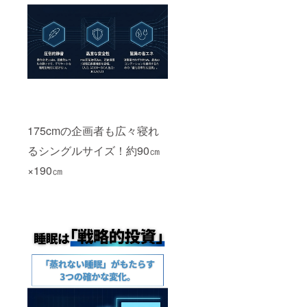
175cmの企画者も広々寝れ
るシングルサイズ！約90㎝
×190㎝