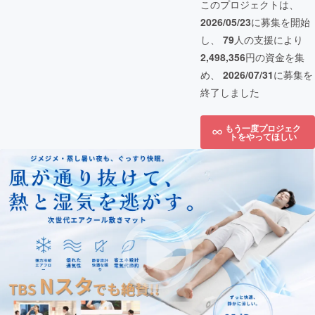
このプロジェクトは、
2026/05/23
に募集を開始
し、
79
人の支援により
2,498,356
円の資金を集
め、
2026/07/31
に募集を
終了しました
もう一度プロジェク
トをやってほしい