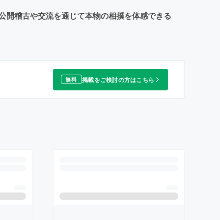
す。公開稽古や交流を通じて本物の相撲を体感できる
掲載をご検討の方はこちら
無料