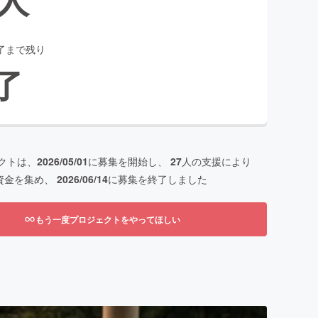
了まで残り
了
クトは、
2026/05/01
に募集を開始し、
27
人の支援により
資金を集め、
2026/06/14
に募集を終了しました
もう一度プロジェクトをやってほしい