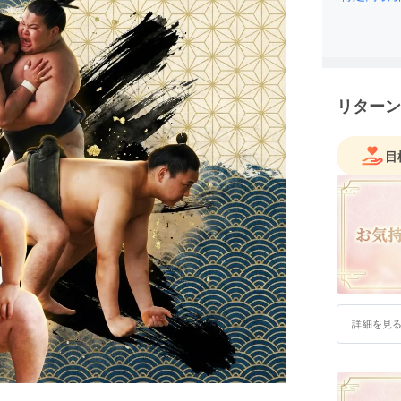
リターン
目
詳細を見