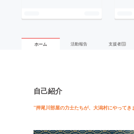
活動報告
支援者
ホーム
27
自己紹介
”押尾川部屋の力士たちが、大潟村にやってき