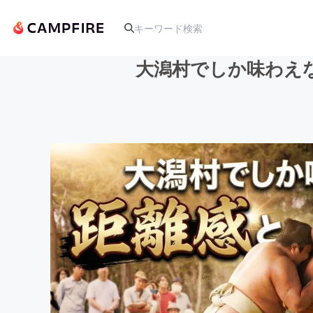
大潟村でしか味わえ
人気のプロジェクト
アート・写真
テクノロジー・ガジェット
映像・映画
ビジネス・起業