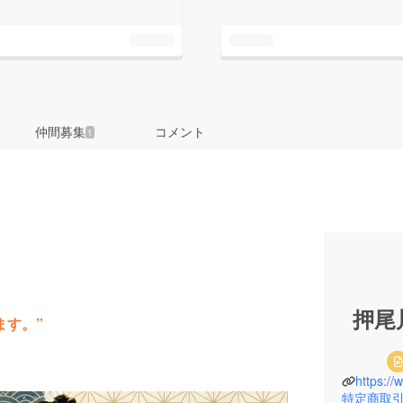
仲間募集
コメント
1
押尾
ます。”
特定商取