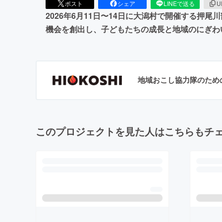
ポスト
シェア
LINEで送る
U
2026年6月11日〜14日に大潟村で開催する
機会を創出し、子どもたちの成長と地域のにぎわ
地域おこし協力隊のため
このプロジェクトを見た人はこちらもチ