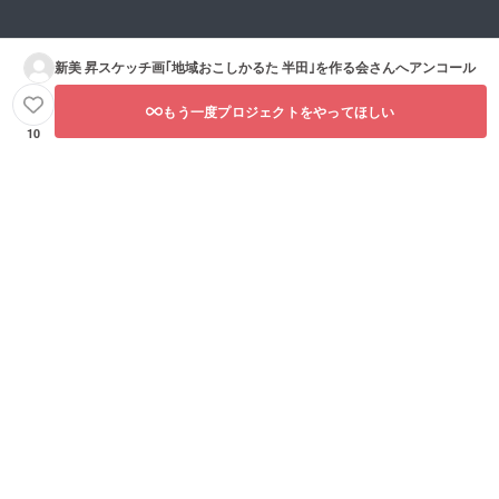
新美 昇スケッチ画｢地域おこしかるた 半田｣を作る会
さんへアンコール
もう一度プロジェクトをやってほしい
10