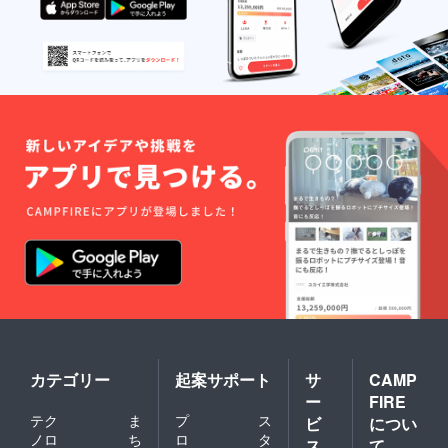
カテゴリー
起案サポート
サ
CAMP
ー
FIRE
テク
ま
プ
ス
ビ
につい
ノロ
ち
ロ
タ
ス
て