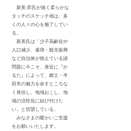
新美 昇氏が描く柔らかな
タッチのスケッチ画は、多
くの人々の心を魅了してい
る。
新美氏は「少子高齢化や
人口減少、雇用・観光振興
など自治体が抱えている諸
問題に今こそ、身近に『か
るた』によって、郷土・半
田市の魅力を余すところな
く発信し、地域おこし、地
域の活性化に結び付けた
い」と切望している。
みなさまの暖かいご支援
をお願いいたします。