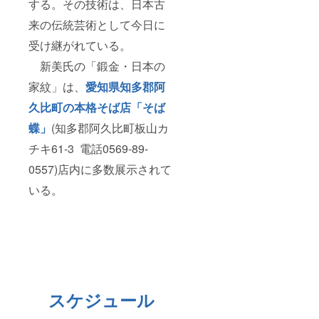
する。その技術は、日本古
来の伝統芸術として今日に
受け継がれている。
新美氏の「鍛金・日本の
家紋」は、
愛知県知多郡阿
久比町の本格そば店「そば
蝶」
(知多郡阿久比町板山カ
チキ61-3 電話0569-89-
0557)店内に多数展示されて
いる。
スケジュール