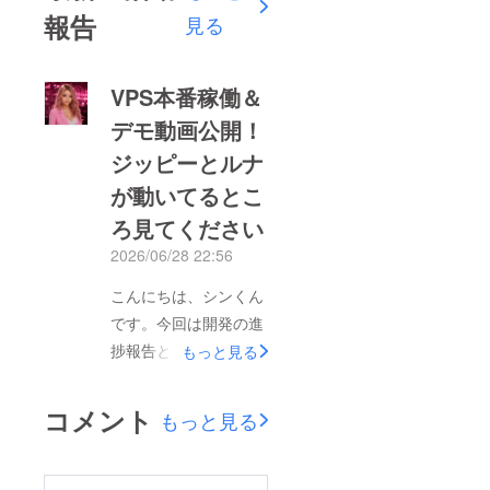
報告
見る
VPS本番稼働＆
デモ動画公開！
ジッピーとルナ
が動いてるとこ
ろ見てください
2026/06/28 22:56
こんにちは、シンくん
です。今回は開発の進
捗報告と、実際に動い
もっと見る
てるところを撮った動
画をお届けします。●
コメント
もっと見る
今回の進捗・AIアシス
タント「ジッピー」
「ルナ」が本番サー