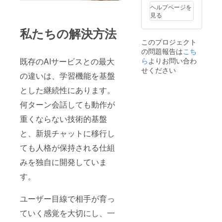
トをお
ヘルプページを
届け
見る
私たちの解決方法
このプロジェクト
の問題報告は
こち
ら
よりお問い合わ
既存のAIサービスとの最大
せください
の違いは、学習機能を基盤
とした継続性にあります。
何ターン会話しても動作が
重くならない技術的基盤
と、新規チャットに移行し
ても人格が保持される仕組
みを独自に開発していま
す。
ユーザー目線で相手が育っ
ていく感覚を大切にし、一