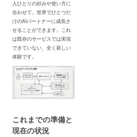
人ひとりの好みや使い方に
合わせて、世界でひとつだ
けのAIパートナーに成長さ
せることができます。これ
は既存のサービスでは実現
できていない、全く新しい
体験です。
これまでの準備と
現在の状況