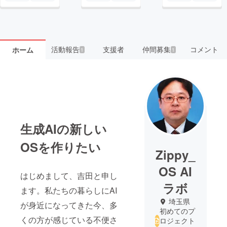
活動報告
支援者
仲間募集
コメント
ホーム
1
1
生成AIの新しい
OSを作りたい
Zippy_
OS AI
はじめまして、吉田と申し
ラボ
ます。私たちの暮らしにAI
埼玉県
が身近になってきた今、多
初めてのプ
くの方が感じている不便さ
ロジェクト