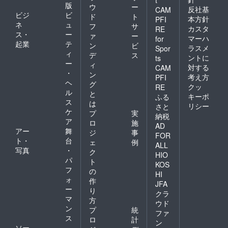
t
版
ウ
ー
反社基
CAM
ビジ
ビ
ド
ト
本方針
PFI
ネ
ュ
フ
サ
カスタ
RE
ス・
ー
ァ
ー
マーハ
for
起業
テ
ン
ビ
ラスメ
Spor
ィ
デ
ス
ントに
ts
ー
ィ
対する
CAM
・
ン
考え方
PFI
ヘ
グ
クッ
RE
ル
と
キーポ
ふる
ス
は
リシー
さと
ケ
プ
実
納税
ア
ロ
施
AD
アー
舞
ジ
事
FOR
ト・
台
ェ
例
ALL
写真
・
ク
HIO
パ
ト
KOS
フ
の
HI
ォ
作
JFA
ー
り
クラ
マ
方
ウド
ン
プ
統
ファ
ス
ロ
計
ン
ソー