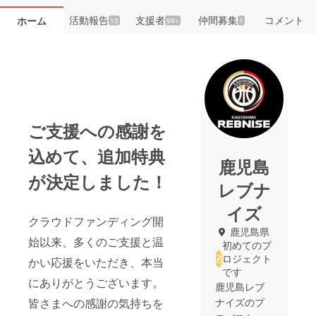
活動報告
支援者
仲間募集
コメント
ホーム
15
99+
1
ご支援への感謝を
込めて、追加特典
鹿児島
が決定しました！
レブナ
イズ
クラウドファンディング開
鹿児島県
始以来、多くのご支援と温
初めてのプ
ロジェクト
かい応援をいただき、本当
です
にありがとうございます。
鹿児島レブ
皆さまへの感謝の気持ちを
ナイズのプ