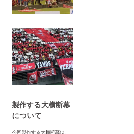
製作する大横断幕
について
今回製作する大横断幕は、