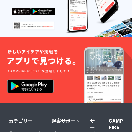
カテゴリー
起案サポート
サ
CAMP
ー
FIRE