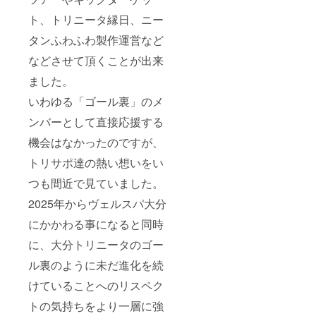
ト、トリニータ縁日、ニー
タンふわふわ製作運営など
などさせて頂くことが出来
ました。
いわゆる「ゴール裏」のメ
ンバーとして直接応援する
機会はなかったのですが、
トリサポ達の熱い想いをい
つも間近で見ていました。
2025年からヴェルスパ大分
にかかわる事になると同時
に、大分トリニータのゴー
ル裏のように未だ進化を続
けていることへのリスペク
トの気持ちをより一層に強