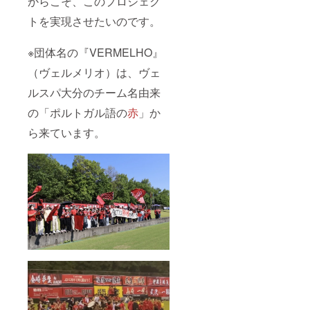
からこそ、このプロジェク
トを実現させたいのです。
※団体名の『VERMELHO』
（ヴェルメリオ）は、ヴェ
ルスパ大分のチーム名由来
の「ポルトガル語の
赤
」か
ら来ています。