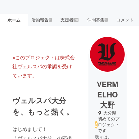
活動報告
支援者
仲間募集
コメント
ホーム
2
70
1
※このプロジェクトは株式会
社ヴェルスパの承認を受け
ています。
VERM
ELHO
ヴェルスパ大分
大野
を、もっと熱く。
大分県
初めてのプ
ロジェクト
はじめまして！
です
我々は、
「ヴェルスパ大分」の応援