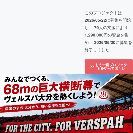
このプロジェクトは、
2026/05/22
に募集を開始
し、
70
人の支援により
1,290,000
円の資金を集
め、
2026/06/30
に募集を
終了しました
もう一度プロジェク
トをやってほしい