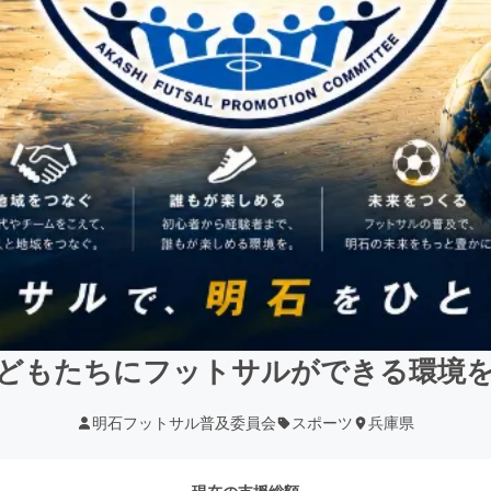
どもたちにフットサルができる環境
明石フットサル普及委員会
スポーツ
兵庫県