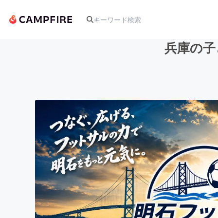
兵庫の子
人気のプロジェクト
アート・写真
テクノロジー・ガジェット
映像・映画
ビジネス・起業