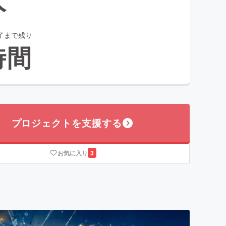
了まで残り
時間
プロジェクトを支援する
お気に入り
3