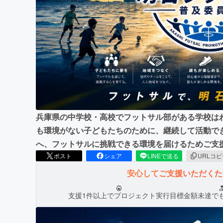
まちづくり・地域活性化
兵庫県の中学校・高校でフットサル部がある学校は
も環境がない子どもたちのために、継続して活動で
へ、フットサルに挑戦できる環境を届けるためご支
ポスト
シェア
LINEで送る
URLコ
安心してご支援いただく
支援1件以上でプロジェクト実行
目標金額未達で