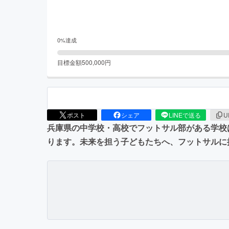
0
%達成
目標金額
500,000
円
ポスト
シェア
LINEで送る
U
兵庫県の中学校・高校でフットサル部がある学校
ります。未来を担う子どもたちへ、フットサルに