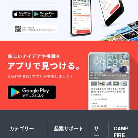
カテゴリー
起案サポート
サ
CAMP
ー
FIRE