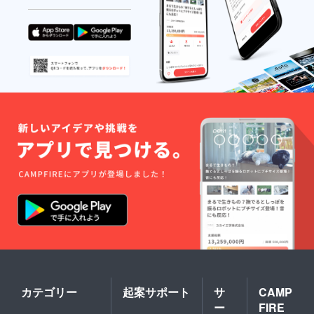
カテゴリー
起案サポート
サ
CAMP
ー
FIRE