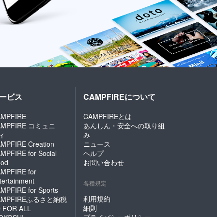
ービス
CAMPFIREについて
MPFIRE
CAMPFIREとは
AMPFIRE コミュニ
あんしん・安全への取り組
ィ
み
MPFIRE Creation
ニュース
MPFIRE for Social
ヘルプ
od
お問い合わせ
MPFIRE for
tertainment
各種規定
MPFIRE for Sports
利用規約
AMPFIREふるさと納税
細則
 FOR ALL