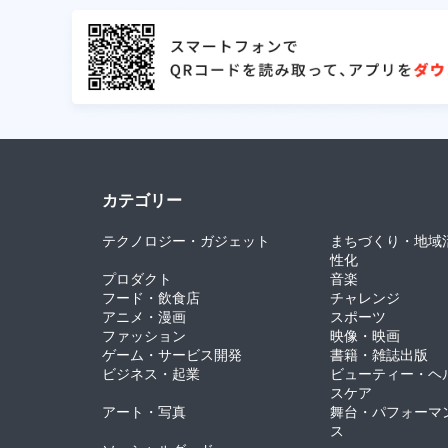
カテゴリー
テクノロジー・ガジェット
まちづくり・地域
性化
プロダクト
音楽
フード・飲食店
チャレンジ
アニメ・漫画
スポーツ
ファッション
映像・映画
ゲーム・サービス開発
書籍・雑誌出版
ビジネス・起業
ビューティー・ヘ
スケア
アート・写真
舞台・パフォーマ
ス