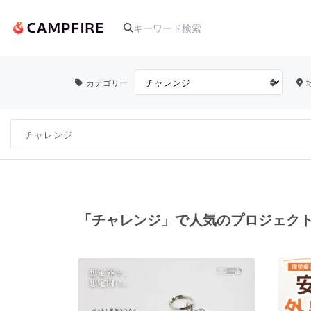
カテゴリー
人気のプロジェクト
アート・写真
テクノロジー・ガジェット
「チャレンジ」で人気のプロジェク
映像・映画
ビジネス・起業