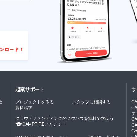
起案サポート
サ
活
プロジェクトを作る
スタッフに相談する
CA
資料請求
C
テ
クラウドファンディングのノウハウを無料で学ぼう
CA
CAMPFIREアカデミー
CA
Go
CA